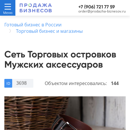
+7 (906) 721 77 59
order@prodazha-biznesov.ru
Готовый бизнес в России
Торговый бизнес и магазины
Сеть Торговых островков
Мужских аксессуаров
3698
Объектом интересовались:
144
ID