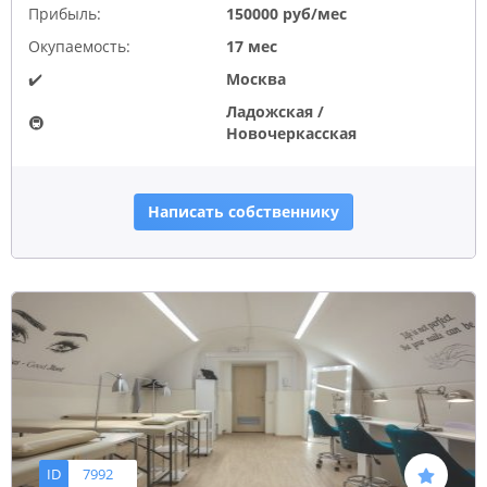
Прибыль:
150000 руб/мес
Окупаемость:
17 мес
✔️
Москва
Ладожская /
🚇
Новочеркасская
Написать собственнику
ID
7992