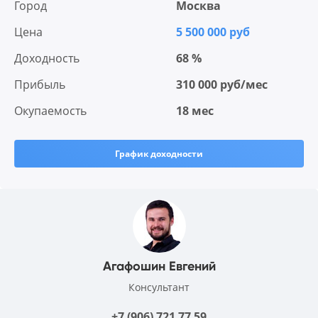
Город
Москва
Цена
5 500 000 руб
Доходность
68 %
Прибыль
310 000 руб/мес
Окупаемость
18 мес
График доходности
Агафошин Евгений
Консультант
+7 (906) 721 77 59