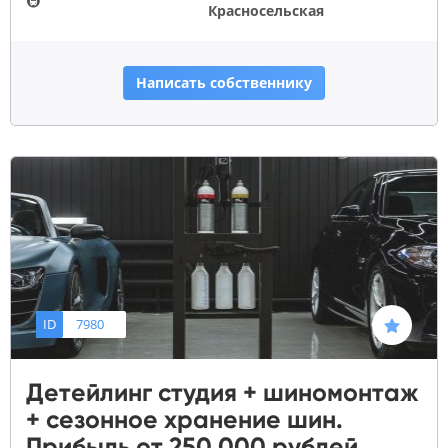
🚇
Красносельская
Написать собственнику
ID
7980
Детейлинг студия + шиномонтаж
+ сезонное хранение шин.
Прибыль от 250 000 рублей