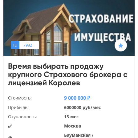
ID
7982
Время выбирать продажу
крупного Страхового брокера с
лицензией Королев
9 000 000 ₽
Стоимость:
Прибыль:
6000000 руб/мес
Окупаемость:
15 мес
✔️
Москва
Бауманская /