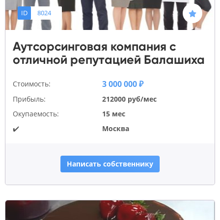
ID
8024
Аутсорсинговая компания с
отличной репутацией Балашиха
3 000 000 ₽
Стоимость:
Прибыль:
212000 руб/мес
Окупаемость:
15 мес
✔️
Москва
Написать собственнику