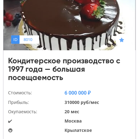
ID
8010
Кондитерское производство с
1997 года — большая
посещаемость
6 000 000 ₽
Стоимость:
Прибыль:
310000 руб/мес
Окупаемость:
20 мес
✔️
Москва
🚇
Крылатское