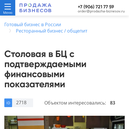
+7 (906) 721 77 59
order@prodazha-biznesov.ru
Готовый бизнес в России
Ресторанный бизнес / общепит
Столовая в БЦ с
подтверждаемыми
финансовыми
показателями
2718
Объектом интересовались:
83
ID