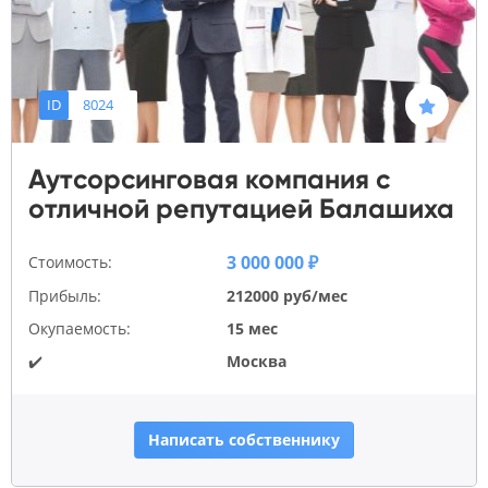
ID
8024
Аутсорсинговая компания с
отличной репутацией Балашиха
3 000 000 ₽
Стоимость:
Прибыль:
212000 руб/мес
Окупаемость:
15 мес
✔️
Москва
Написать собственнику