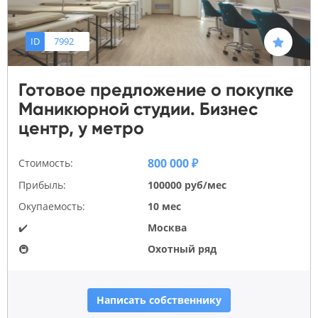
ID
7992
Готовое предложение о покупке
Маникюрной студии. Бизнес
центр, у метро
800 000 ₽
Стоимость:
Прибыль:
100000 руб/мес
Окупаемость:
10 мес
✔️
Москва
🚇
Охотный ряд
Написать собственнику