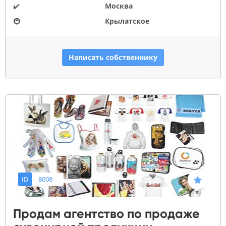
✔️
Москва
🚇
Крылатское
Написать собственнику
ID
8008
Продам агентство по продаже