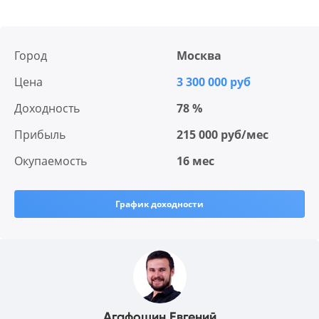
Город
Москва
Цена
3 300 000 руб
Доходность
78 %
Прибыль
215 000 руб/мес
Окупаемость
16 мес
График доходности
Агафошин Евгений