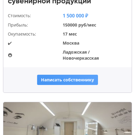
сувенирной продукции
1 500 000 ₽
Стоимость:
Прибыль:
150000 руб/мес
Окупаемость:
17 мес
✔️
Москва
Ладожская /
🚇
Новочеркасская
Написать собственнику