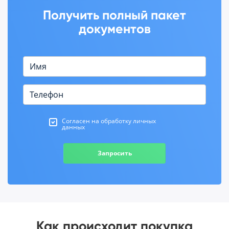
Получить полный пакет
документов
Согласен на обработку личных
данных
Запросить
Как происходит покупка