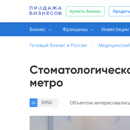
Купить бизнес
Продать
Бизнес
Франшизы
Инвестиции 
Готовый бизнес в России
Медицинский
Стоматологическа
метро
6950
Объектом интересовалис
ID