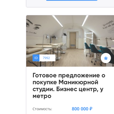
ID
7992
Готовое предложение о
покупке Маникюрной
студии. Бизнес центр, у
метро
800 000 ₽
Стоимость: