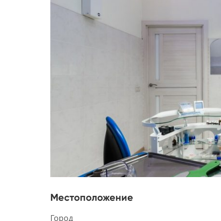
Местоположение
Город