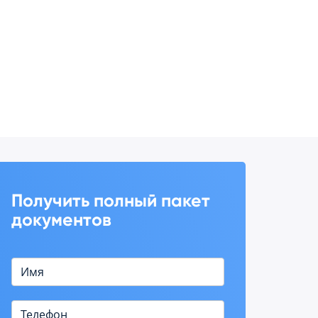
Получить полный пакет
документов