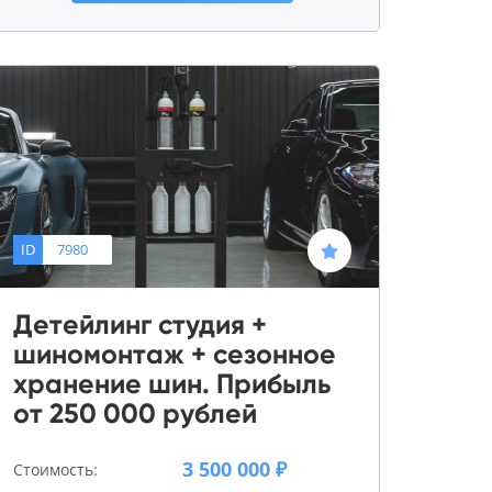
ID
7980
Детейлинг студия +
шиномонтаж + сезонное
хранение шин. Прибыль
от 250 000 рублей
3 500 000 ₽
Стоимость: