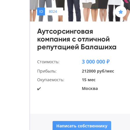
ID
8024
Аутсорсинговая
компания с отличной
репутацией Балашиха
3 000 000 ₽
Стоимость:
Прибыль:
212000 руб/мес
Окупаемость:
15 мес
✔️
Москва
Написать собственнику