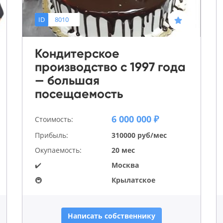
ID
8010
Кондитерское
производство с 1997 года
— большая
посещаемость
6 000 000 ₽
Стоимость:
Прибыль:
310000 руб/мес
Окупаемость:
20 мес
✔️
Москва
🚇
Крылатское
Написать собственнику