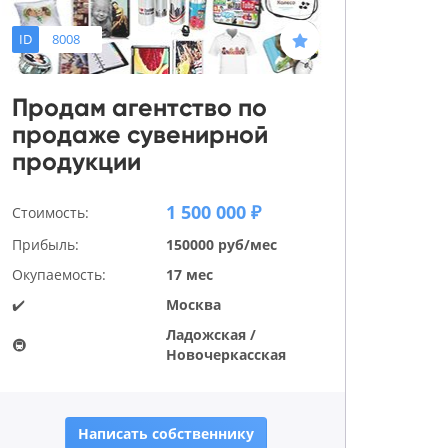
ID
8008
Продам агентство по
продаже сувенирной
продукции
1 500 000 ₽
Стоимость:
Прибыль:
150000 руб/мес
Окупаемость:
17 мес
✔️
Москва
Ладожская /
🚇
Новочеркасская
Написать собственнику