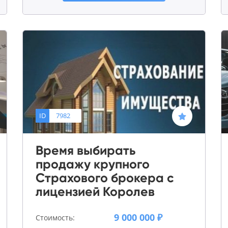
ID
7982
Время выбирать
продажу крупного
Страхового брокера с
лицензией Королев
9 000 000 ₽
Стоимость: