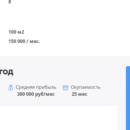
8
100 м2
150 000 / мес.
год
Средняя прибыль
Окупаемость
300 000 руб/мес
25 мес