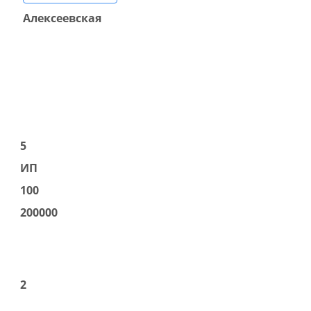
Алексеевская
5
ИП
100
200000
2