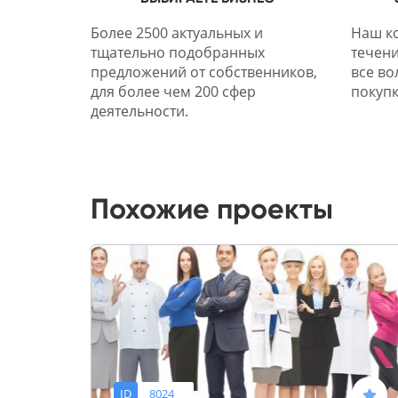
Более 2500 актуальных и
Наш ко
тщательно подобранных
течени
предложений от собственников,
все во
для более чем 200 сфер
покупк
деятельности.
Похожие проекты
ID
8024