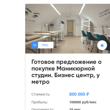
ID
7992
Готовое предложение о
покупке Маникюрной
студии. Бизнес центр, у
метро
800 000 ₽
Стоимость:
Прибыль:
100000 руб/мес
Окупаемость:
10 мес