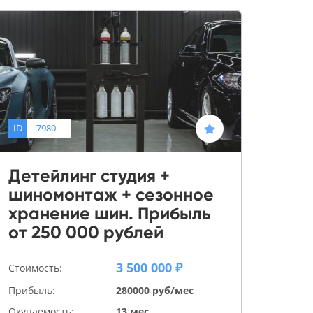
ID
7980
Детейлинг студия +
шиномонтаж + сезонное
хранение шин. Прибыль
от 250 000 рублей
3 500 000 ₽
Стоимость:
Прибыль:
280000 руб/мес
Окупаемость:
13 мес