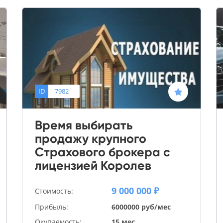
ID
7982
Время выбирать
продажу крупного
Страхового брокера с
лицензией Королев
9 000 000 ₽
Стоимость:
Прибыль:
6000000 руб/мес
Окупаемость:
15 мес