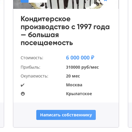
Кондитерское
производство с 1997 года
— большая
посещаемость
6 000 000 ₽
Стоимость:
Прибыль:
310000 руб/мес
Окупаемость:
20 мес
✔️
Москва
🚇
Крылатское
Написать собственнику