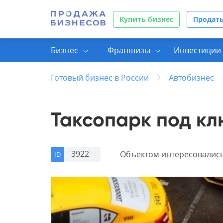
Купить бизнес
Продать
Бизнес
Франшизы
Инвестиции 
Готовый бизнес в России
Автобизнес
Таксопарк под кл
3922
Объектом интересовалис
ID