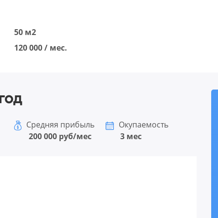
50 м2
120 000 / мес.
год
Средняя прибыль
Окупаемость
200 000 руб/мес
3 мес