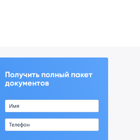
Получить полный пакет
документов