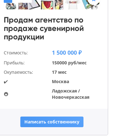
Продам агентство по
продаже сувенирной
продукции
1 500 000 ₽
Стоимость:
Прибыль:
150000 руб/мес
Окупаемость:
17 мес
✔️
Москва
Ладожская /
🚇
Новочеркасская
Написать собственнику