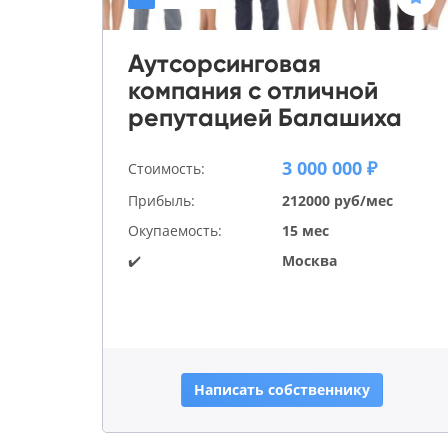
Аутсорсинговая
компания с отличной
репутацией Балашиха
3 000 000 ₽
Стоимость:
Прибыль:
212000 руб/мес
Окупаемость:
15 мес
✔️
Москва
Написать собственнику