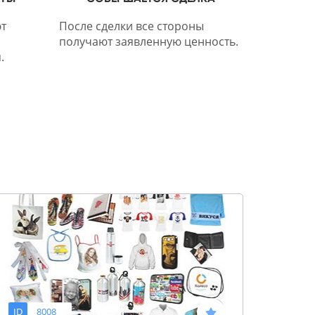
т
После сделки все стороны
получают заявленную ценность.
.
ID
8008