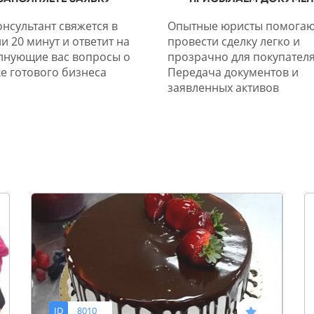
нсультант свяжется в
Опытные юристы помогаю
и 20 минут и ответит на
провести сделку легко и
лнующие вас вопросы о
прозрачно для покупателя
е готового бизнеса
Передача документов и
заявленных активов
ID
8010