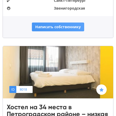
✔️
Санкт-Петербург
🚇
Звенигородская
Написать собственнику
ID
8018
Хостел на 34 места в
Петроградском районе – низкая