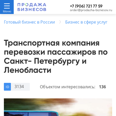
+7 (906) 721 77 59
order@prodazha-biznesov.ru
Готовый бизнес в России
Бизнес в сфере услуг
Транспортная компания
перевозки пассажиров по
Санкт- Петербургу и
Ленобласти
3134
Объектом интересовались:
136
ID