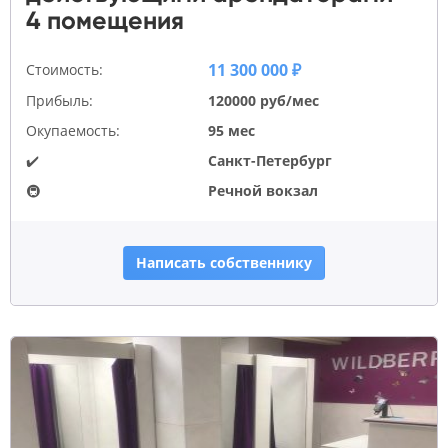
4 помещения
11 300 000 ₽
Стоимость:
Прибыль:
120000 руб/мес
Окупаемость:
95 мес
✔️
Санкт-Петербург
🚇
Речной вокзал
Написать собственнику