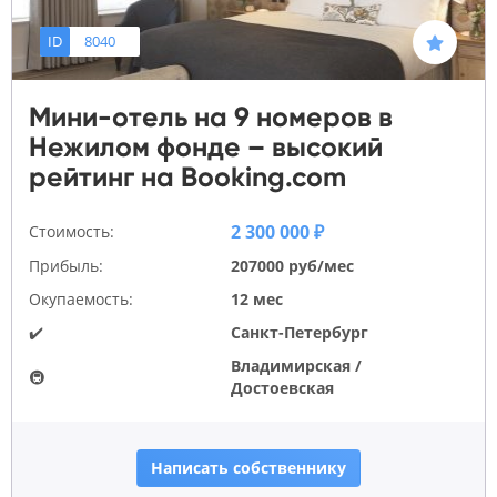
ID
8040
Мини-отель на 9 номеров в
Нежилом фонде – высокий
рейтинг на Booking.com
2 300 000 ₽
Стоимость:
Прибыль:
207000 руб/мес
Окупаемость:
12 мес
✔️
Санкт-Петербург
Владимирская /
🚇
Достоевская
Написать собственнику