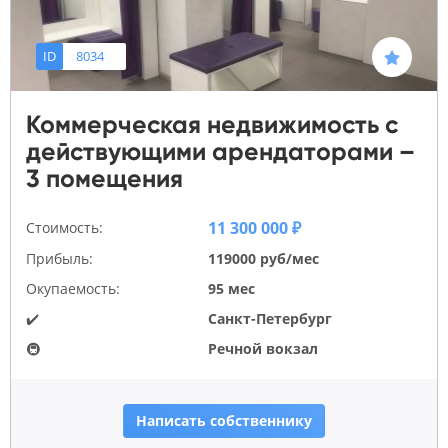
ID
8034
Коммерческая недвижимость с
действующими арендаторами –
3 помещения
11 300 000 ₽
Стоимость:
Прибыль:
119000 руб/мес
Окупаемость:
95 мес
✔️
Санкт-Петербург
🚇
Речной вокзал
Написать собственнику