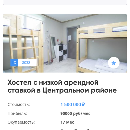
ID
8038
Хостел с низкой арендной
ставкой в Центральном районе
1 500 000 ₽
Стоимость:
Прибыль:
90000 руб/мес
Окупаемость:
17 мес