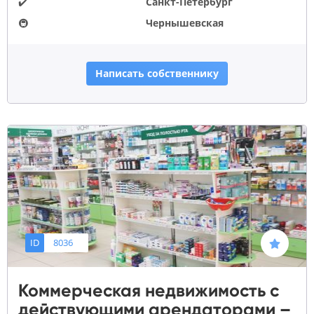
✔️
Санкт-Петербург
🚇
Чернышевская
Написать собственнику
ID
8036
Коммерческая недвижимость с
действующими арендаторами –