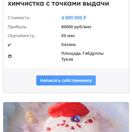
химчистка с точками выдачи
4 000 000 ₽
Стоимость:
Прибыль:
80000 руб/мес
Окупаемость:
50 мес
✔️
Казань
Площадь Габдуллы
🚇
Тукая
Написать собственнику