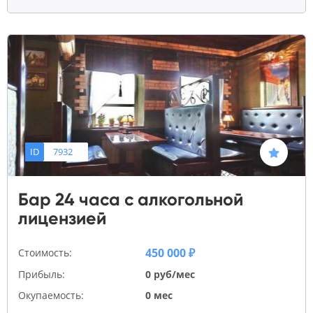
ID
7932
Бар 24 часа с алкогольной
лицензией
450 000 ₽
Стоимость:
Прибыль:
0 руб/мес
Окупаемость:
0 мес