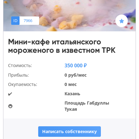
ID
7966
Мини-кафе итальянского
мороженого в известном ТРК
350 000 ₽
Стоимость:
Прибыль:
0 руб/мес
Окупаемость:
0 мес
✔️
Казань
Площадь Габдуллы
🚇
Тукая
Написать собственнику