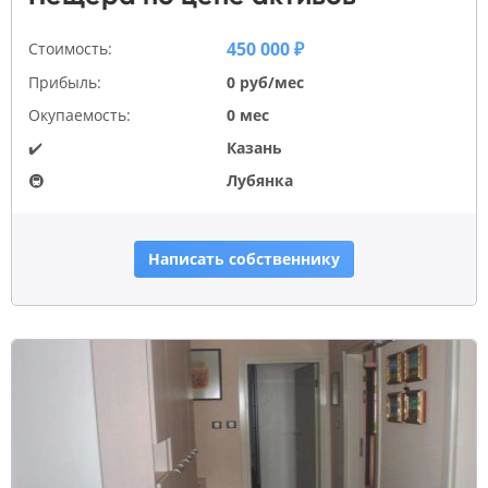
450 000 ₽
Стоимость:
Прибыль:
0 руб/мес
Окупаемость:
0 мес
✔️
Казань
🚇
Лубянка
Написать собственнику