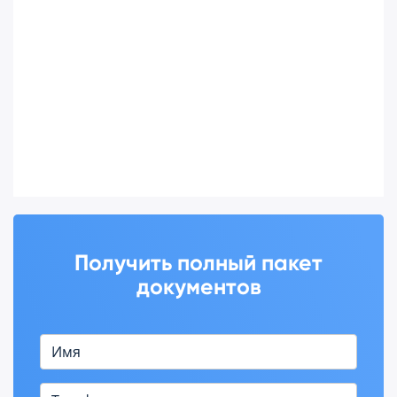
Получить полный пакет
документов