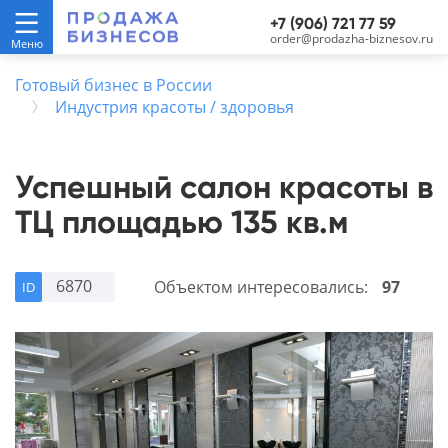
+7 (906) 721 77 59
order@prodazha-biznesov.ru
Готовый бизнес в России
Индустрия красоты / здоровья
Успешный салон красоты в
ТЦ площадью 135 кв.м
6870
Объектом интересовались:
97
ID