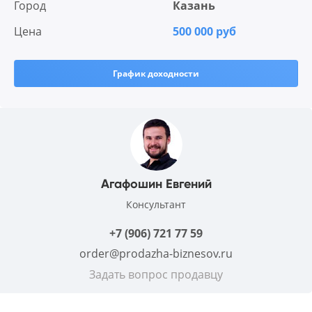
Город
Казань
Цена
500 000 руб
График доходности
Агафошин Евгений
Консультант
+7 (906) 721 77 59
order@prodazha-biznesov.ru
Задать вопрос продавцу