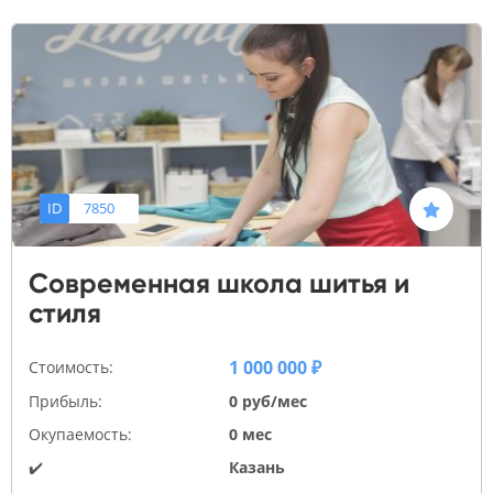
ID
7850
Современная школа шитья и
стиля
1 000 000 ₽
Стоимость:
Прибыль:
0 руб/мес
Окупаемость:
0 мес
✔️
Казань