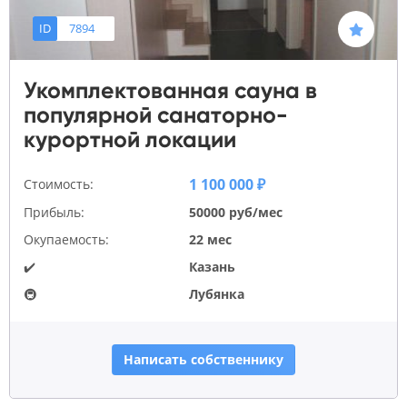
ID
7894
Укомплектованная сауна в
популярной санаторно-
курортной локации
1 100 000 ₽
Стоимость:
Прибыль:
50000 руб/мес
Окупаемость:
22 мес
✔️
Казань
🚇
Лубянка
Написать собственнику