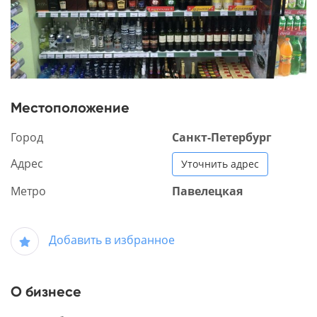
Местоположение
Город
Санкт-Петербург
Адрес
Уточнить адрес
Метро
Павелецкая
Добавить в избранное
О бизнесе