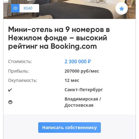
ID
8040
Мини-отель на 9 номеров в
Нежилом фонде – высокий
рейтинг на Booking.com
2 300 000 ₽
Стоимость:
Прибыль:
207000 руб/мес
Окупаемость:
12 мес
✔️
Санкт-Петербург
Владимирская /
🚇
Достоевская
Написать собственнику