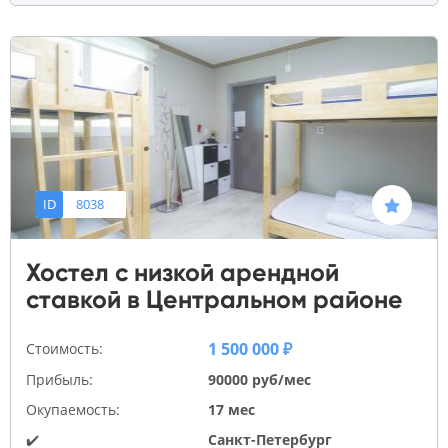
ID
8038
Хостел с низкой арендной
ставкой в Центральном районе
1 500 000 ₽
Стоимость:
Прибыль:
90000 руб/мес
Окупаемость:
17 мес
✔️
Санкт-Петербург