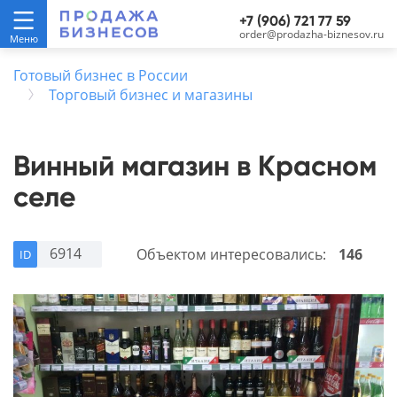
+7 (906) 721 77 59
order@prodazha-biznesov.ru
Готовый бизнес в России
Торговый бизнес и магазины
Винный магазин в Красном
селе
6914
Объектом интересовались:
146
ID