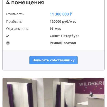
4 помещения
11 300 000 ₽
Стоимость:
Прибыль:
120000 руб/мес
Окупаемость:
95 мес
✔️
Санкт-Петербург
🚇
Речной вокзал
Написать собственнику