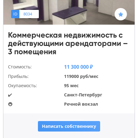
ID
8034
Коммерческая недвижимость с
действующими арендаторами –
3 помещения
11 300 000 ₽
Стоимость:
Прибыль:
119000 руб/мес
Окупаемость:
95 мес
✔️
Санкт-Петербург
🚇
Речной вокзал
Написать собственнику