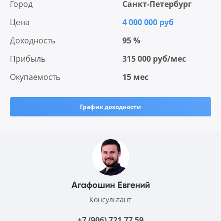
Город
Санкт-Петербург
Цена
4 000 000 руб
Доходность
95 %
Прибыль
315 000 руб/мес
Окупаемость
15 мес
График доходности
Агафошин Евгений
Консультант
+7 (906) 721 77 59