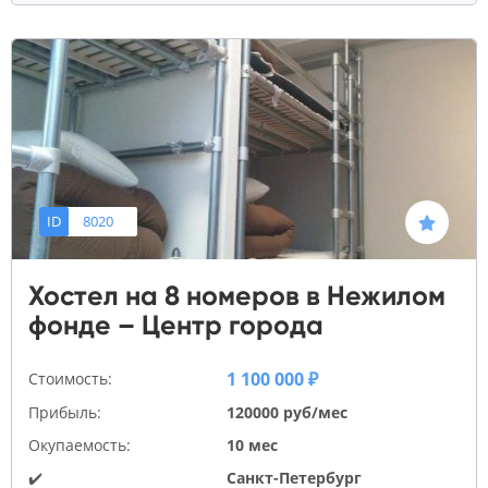
ID
8020
Хостел на 8 номеров в Нежилом
фонде – Центр города
1 100 000 ₽
Стоимость:
Прибыль:
120000 руб/мес
Окупаемость:
10 мес
✔️
Санкт-Петербург