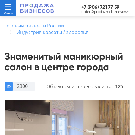
+7 (906) 721 77 59
order@prodazha-biznesov.ru
Готовый бизнес в России
Индустрия красоты / здоровья
Знаменитый маникюрный
салон в центре города
2800
Объектом интересовались:
125
ID