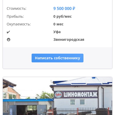
9 500 000 ₽
Стоимость:
Прибыль:
0 руб/мес
Окупаемость:
0 мес
✔️
Уфа
🚇
Звенигородская
Написать собственнику