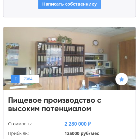
Написать собственнику
ID
7984
Пищевое производство с
высоким потенциалом
2 280 000 ₽
Стоимость:
Прибыль:
135000 руб/мес