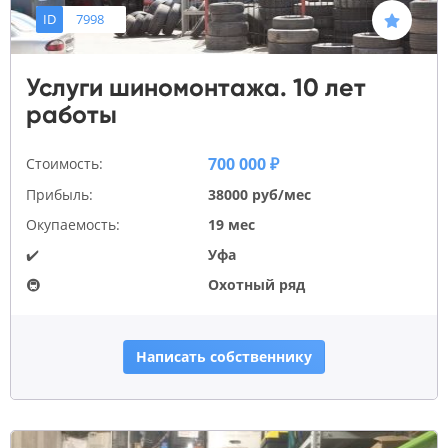
ID
7998
Услуги шиномонтажа. 10 лет
работы
700 000 ₽
Стоимость:
Прибыль:
38000 руб/мес
Окупаемость:
19 мес
✔️
Уфа
🚇
Охотный ряд
Написать собственнику