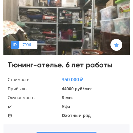
ID
7996
Тюнинг-ателье. 6 лет работы
350 000 ₽
Стоимость:
Прибыль:
44000 руб/мес
Окупаемость:
8 мес
✔️
Уфа
🚇
Охотный ряд