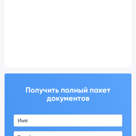
Получить полный пакет
документов