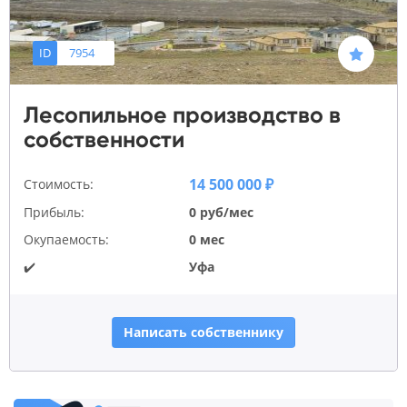
ID
7954
Лесопильное производство в
собственности
14 500 000 ₽
Стоимость:
Прибыль:
0 руб/мес
Окупаемость:
0 мес
✔️
Уфа
Написать собственнику