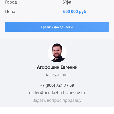
Город
Уфа
Цена
600 000 руб
График доходности
Агафошин Евгений
Консультант
+7 (906) 721 77 59
order@prodazha-biznesov.ru
Задать вопрос продавцу