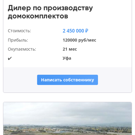
Дилер по производству
домокомплектов
2 450 000 ₽
Стоимость:
Прибыль:
120000 руб/мес
Окупаемость:
21 мес
✔️
Уфа
Написать собственнику