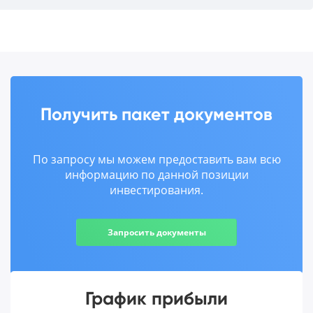
Получить пакет документов
По запросу мы можем предоставить вам всю
информацию по данной позиции
инвестирования.
Запросить документы
График прибыли