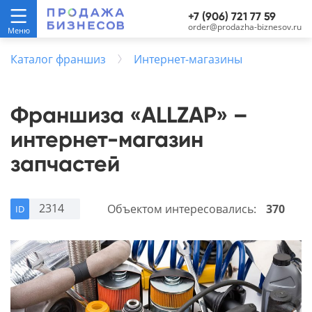
+7 (906) 721 77 59
order@prodazha-biznesov.ru
Каталог франшиз
Интернет-магазины
Франшиза «ALLZAP» –
интернет-магазин
запчастей
2314
Объектом интересовались:
370
ID