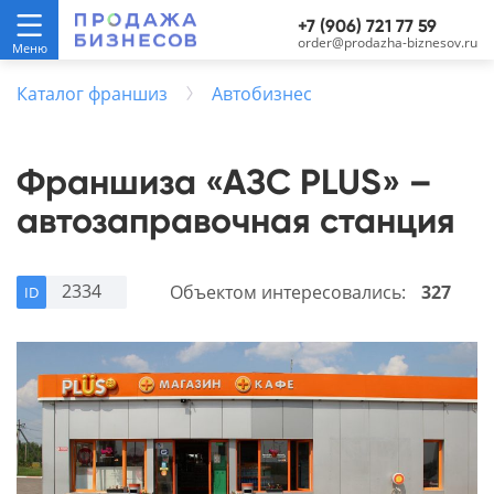
+7 (906) 721 77 59
order@prodazha-biznesov.ru
Каталог франшиз
Автобизнес
Франшиза «АЗС PLUS» –
автозаправочная станция
2334
Объектом интересовались:
327
ID