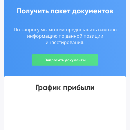
Получить пакет документов
По запросу мы можем предоставить вам всю
информацию по данной позиции
инвестирования.
Запросить документы
График прибыли