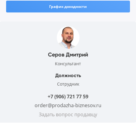
График доходности
Серов Дмитрий
Консультант
Должность
Сотрудник
+7 (906) 721 77 59
order@prodazha-biznesov.ru
Задать вопрос продавцу