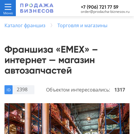
+7 (906) 721 77 59
order@prodazha-biznesov.ru
Каталог франшиз
Торговля и магазины
Франшиза «EMEX» –
интернет — магазин
автозапчастей
2398
Объектом интересовались:
1317
ID