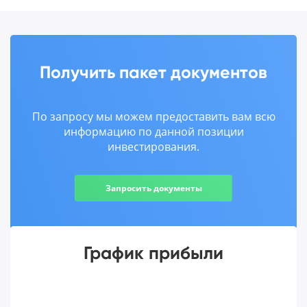
Получить пакет документов
По запросу мы можем предоставить вам всю
информацию по данной позиции
инвестирования.
Запросить документы
График прибыли