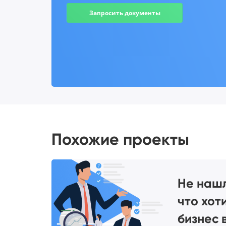
Запросить документы
Похожие проекты
Не наш
что хот
бизнес 