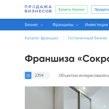
Купить бизнес
Продать
Бизнес
Франшизы
Инвестиции 
Каталог франшиз
Гостиничный бизнес
Франшиза «Сокро
2354
Объектом интересовалис
ID