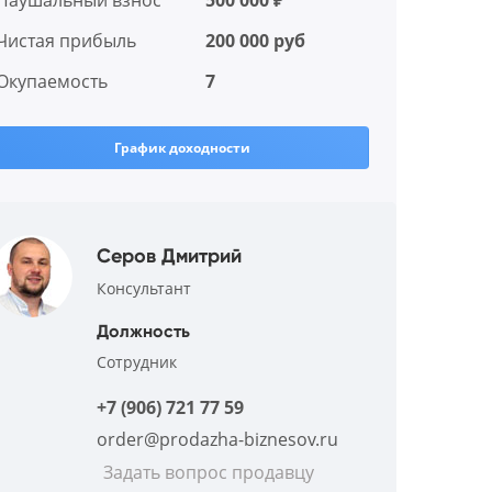
Паушальный взнос
500 000 ₽
Чистая прибыль
200 000 руб
Окупаемость
7
График доходности
Серов Дмитрий
Консультант
Должность
Сотрудник
+7 (906) 721 77 59
order@prodazha-biznesov.ru
Задать вопрос продавцу