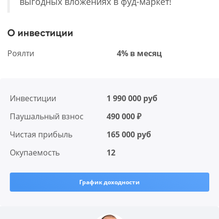
выгодных вложениях в фуд-маркет!
О инвестиции
Роялти
4% в месяц
Инвестиции
1 990 000 руб
Паушальный взнос
490 000 ₽
Чистая прибыль
165 000 руб
Окупаемость
12
График доходности