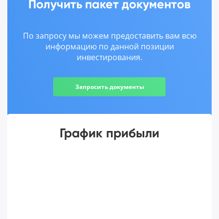
Получить пакет документов
По запросу мы можем предоставить вам всю
информацию по данной позиции
инвестирования.
Запросить документы
График прибыли