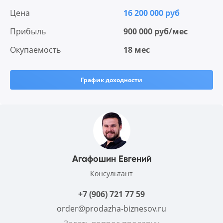
Цена
16 200 000 руб
Прибыль
900 000 руб/мес
Окупаемость
18 мес
График доходности
Агафошин Евгений
Консультант
+7 (906) 721 77 59
order@prodazha-biznesov.ru