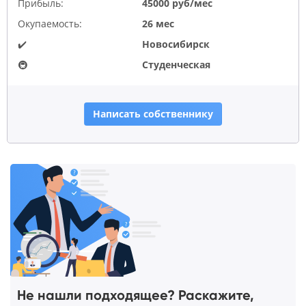
Прибыль:
45000 руб/мес
Окупаемость:
26 мес
✔️
Новосибирск
🚇
Студенческая
Написать собственнику
Не нашли подходящее? Раскажите,