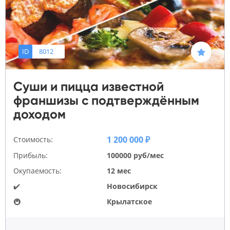
ID
8012
Суши и пицца известной
франшизы с подтверждённым
доходом
1 200 000 ₽
Стоимость:
Прибыль:
100000 руб/мес
Окупаемость:
12 мес
✔️
Новосибирск
🚇
Крылатское