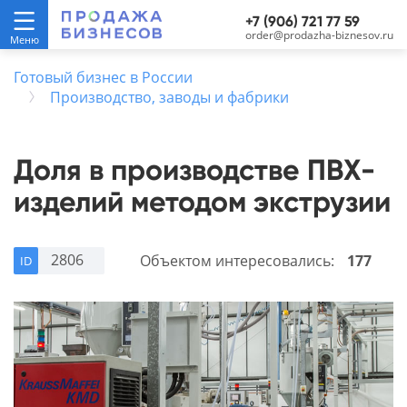
+7 (906) 721 77 59
order@prodazha-biznesov.ru
Готовый бизнес в России
Производство, заводы и фабрики
Доля в производстве ПВХ-
изделий методом экструзии
2806
Объектом интересовались:
177
ID