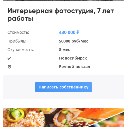
Интерьерная фотостудия, 7 лет
работы
430 000 ₽
Стоимость:
Прибыль:
50000 руб/мес
Окупаемость:
8 мес
✔️
Новосибирск
🚇
Речной вокзал
Написать собственнику