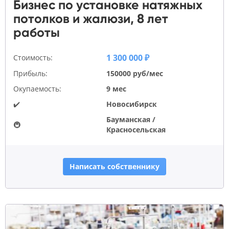
Бизнес по установке натяжных
потолков и жалюзи, 8 лет
работы
1 300 000 ₽
Стоимость:
Прибыль:
150000 руб/мес
Окупаемость:
9 мес
✔️
Новосибирск
Бауманская /
🚇
Красносельская
Написать собственнику