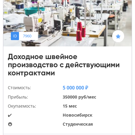
ID
7960
Доходное швейное
производство с действующими
контрактами
5 000 000 ₽
Стоимость:
Прибыль:
350000 руб/мес
Окупаемость:
15 мес
✔️
Новосибирск
🚇
Студенческая