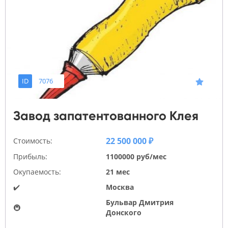
ID
7076
Завод запатентованного Клея
22 500 000 ₽
Стоимость:
Прибыль:
1100000 руб/мес
Окупаемость:
21 мес
✔️
Москва
Бульвар Дмитрия
🚇
Донского