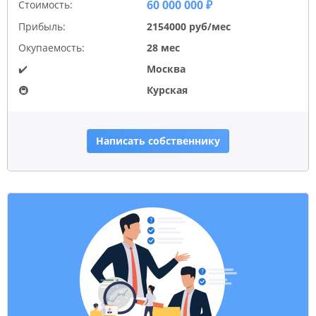
60 000 000 ₽
Стоимость:
Прибыль:
2154000 руб/мес
Окупаемость:
28 мес
✔️
Москва
🚇
Курская
Написать собственнику