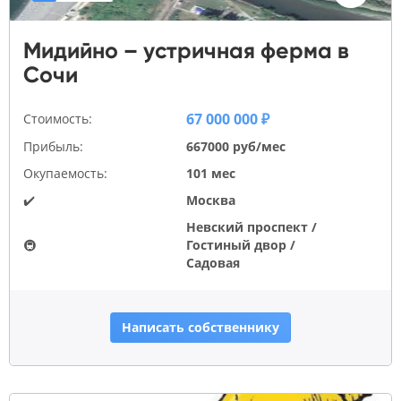
Мидийно – устричная ферма в
Сочи
67 000 000 ₽
Стоимость:
Прибыль:
667000 руб/мес
Окупаемость:
101 мес
✔️
Москва
Невский проспект /
🚇
Гостиный двор /
Садовая
Написать собственнику