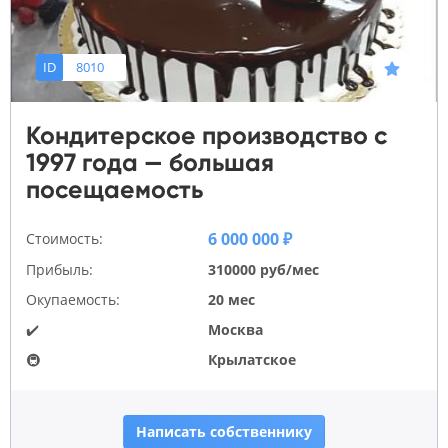
ID
8010
Кондитерское производство с
1997 года — большая
посещаемость
6 000 000 ₽
Стоимость:
Прибыль:
310000 руб/мес
Окупаемость:
20 мес
✔️
Москва
🚇
Крылатское
Написать собственнику