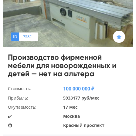
ID
7582
Производство фирменной
мебели для новорожденных и
детей — нет на альтера
100 000 000 ₽
Стоимость:
Прибыль:
5933177 руб/мес
Окупаемость:
17 мес
✔️
Москва
🚇
Красный проспект