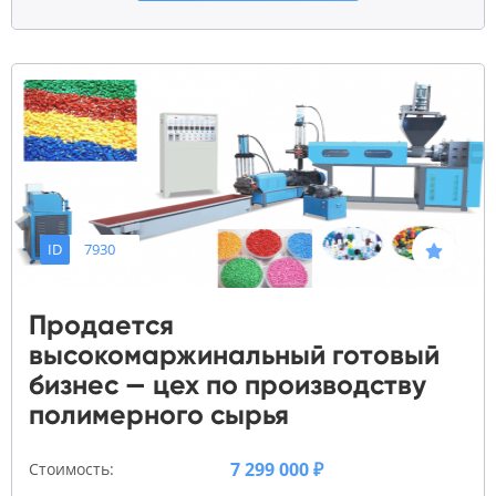
ID
7930
Продается
высокомаржинальный готовый
бизнес — цех по производству
полимерного сырья
7 299 000 ₽
Стоимость: