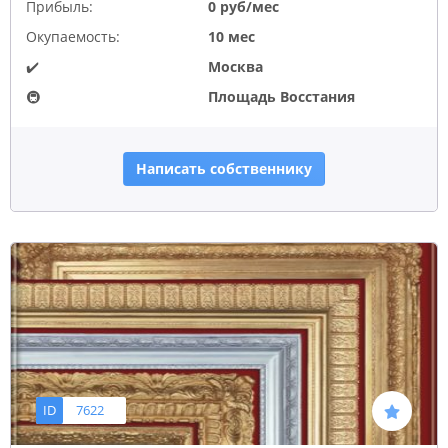
Прибыль:
0 руб/мес
Окупаемость:
10 мес
✔️
Москва
🚇
Площадь Восстания
Написать собственнику
ID
7622