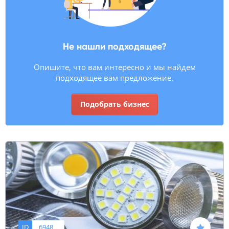
Не нашли подходящее?
Опишите, что вам интересно и мы найдем
подходящее вам предложение.
Подобрать бизнес
ID
6948