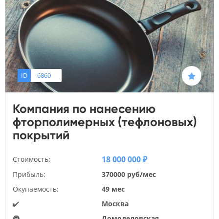
ID
6860
Компания по нанесению
фторполимерных (тефлоновых)
покрытий
18 000 000 ₽
Стоимость:
Прибыль:
370000 руб/мес
Окупаемость:
49 мес
✔️
Москва
🚇
Домодедовская