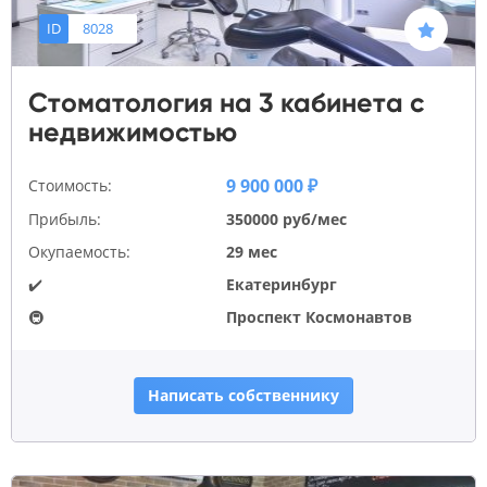
ID
8028
Стоматология на 3 кабинета с
недвижимостью
9 900 000 ₽
Стоимость:
Прибыль:
350000 руб/мес
Окупаемость:
29 мес
✔️
Екатеринбург
🚇
Проспект Космонавтов
Написать собственнику