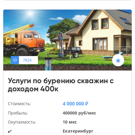
ID
7824
Услуги по бурению скважин с
доходом 400к
4 000 000 ₽
Стоимость:
Прибыль:
400000 руб/мес
Окупаемость:
10 мес
✔️
Екатеринбург