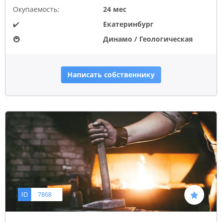
Окупаемость:
24 мес
✔️
Екатеринбург
🚇
Динамо / Геологическая
Написать собственнику
ID
7868