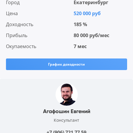
Город
Екатеринбург
Цена
520 000 руб
Доходность
185 %
Прибыль
80 000 руб/мес
Окупаемость
7 мес
График доходности
Агафошин Евгений
Консультант
+7 (906) 721 77 59