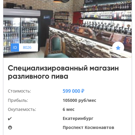
ID
8026
Специализированный магазин
разливного пива
599 000 ₽
Стоимость:
Прибыль:
105000 руб/мес
Окупаемость:
6 мес
✔️
Екатеринбург
🚇
Проспект Космонавтов