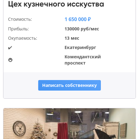
Цех кузнечного исскуства
1 650 000 ₽
Стоимость:
Прибыль:
130000 руб/мес
Окупаемость:
13 мес
✔️
Екатеринбург
Комендантский
🚇
проспект
Написать собственнику