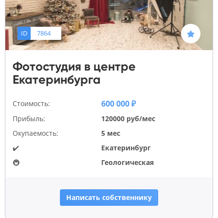
ID
7864
Фотостудия в центре
Екатеринбурга
600 000 ₽
Стоимость:
Прибыль:
120000 руб/мес
Окупаемость:
5 мес
✔️
Екатеринбург
🚇
Геологическая
Написать собственнику