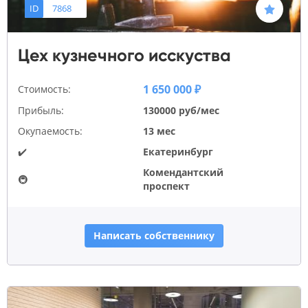
ID
7868
Цех кузнечного исскуства
1 650 000 ₽
Стоимость:
Прибыль:
130000 руб/мес
Окупаемость:
13 мес
✔️
Екатеринбург
Комендантский
🚇
проспект
Написать собственнику