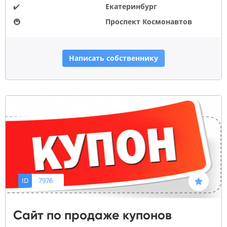
✔️
Екатеринбург
🚇
Проспект Космонавтов
Написать собственнику
ID
7976
Сайт по продаже купонов