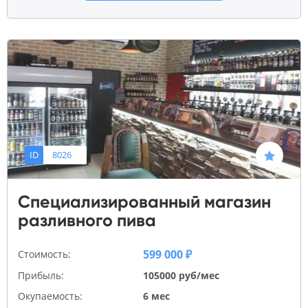
ID
8026
Специализированный магазин
разливного пива
599 000 ₽
Стоимость:
Прибыль:
105000 руб/мес
Окупаемость:
6 мес