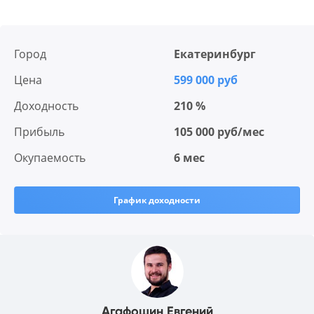
Город
Екатеринбург
Цена
599 000 руб
Доходность
210 %
Прибыль
105 000 руб/мес
Окупаемость
6 мес
График доходности
Агафошин Евгений