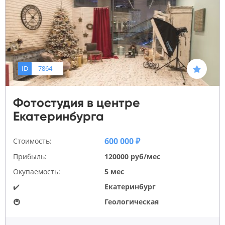
ID
7864
Фотостудия в центре
Екатеринбурга
600 000 ₽
Стоимость:
Прибыль:
120000 руб/мес
Окупаемость:
5 мес
✔️
Екатеринбург
🚇
Геологическая