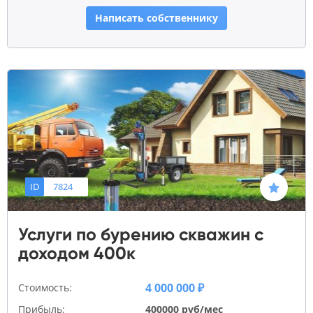
Написать собственнику
ID
7824
Услуги по бурению скважин с
доходом 400к
4 000 000 ₽
Стоимость:
Прибыль:
400000 руб/мес