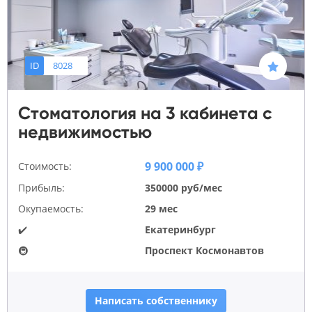
ID
8028
Стоматология на 3 кабинета с
недвижимостью
9 900 000 ₽
Стоимость:
Прибыль:
350000 руб/мес
Окупаемость:
29 мес
✔️
Екатеринбург
🚇
Проспект Космонавтов
Написать собственнику