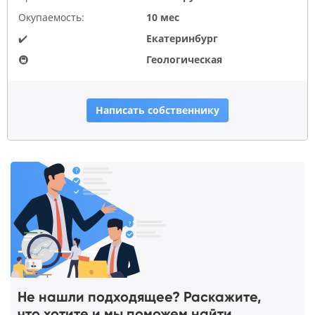
Окупаемость:
10 мес
✔️
Екатеринбург
🚇
Геологическая
Написать собственнику
Не нашли подходящее? Раскажите,
что хотите и мы поможем найти