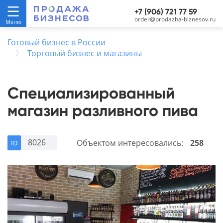
+7 (906) 721 77 59
order@prodazha-biznesov.ru
Готовый бизнес в России
Торговый бизнес и магазины
Специализированный
магазин разливного пива
8026
Объектом интересовались:
258
ID