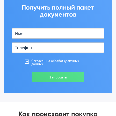
Получить полный пакет
документов
Согласен на обработку личных
данных
Запросить
Как происходит покупка