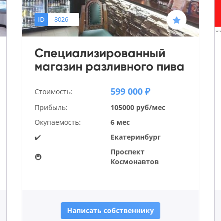
ID
8026
Специализированный
магазин разливного пива
599 000 ₽
Стоимость:
Прибыль:
105000 руб/мес
Окупаемость:
6 мес
✔️
Екатеринбург
Проспект
🚇
Космонавтов
Написать собственнику