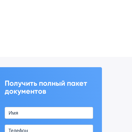
Получить полный пакет
документов