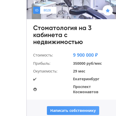
ID
8028
Стоматология на 3
кабинета с
недвижимостью
9 900 000 ₽
Стоимость:
Прибыль:
350000 руб/мес
Окупаемость:
29 мес
✔️
Екатеринбург
Проспект
🚇
Космонавтов
Написать собственнику