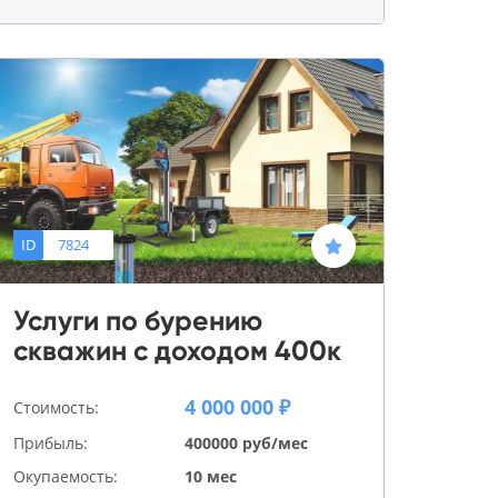
ID
7824
Услуги по бурению
скважин с доходом 400к
4 000 000 ₽
Стоимость:
Прибыль:
400000 руб/мес
Окупаемость:
10 мес