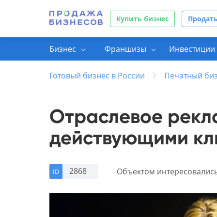
Купить бизнес
Продать
Бизнес
Франшизы
Инвестиции 
Готовый бизнес в России
Печатный би
Отраслевое рекл
действующими кл
2868
Объектом интересовалис
ID