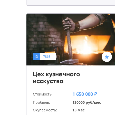
ID
7868
Цех кузнечного
исскуства
1 650 000 ₽
Стоимость:
Прибыль:
130000 руб/мес
Окупаемость:
13 мес