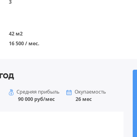
3
42 м2
16 500 / мес.
год
Средняя прибыль
Окупаемость
90 000 руб/мес
26 мес