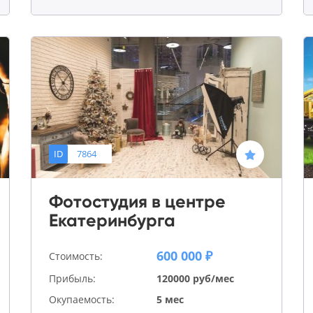
ID
7864
Фотостудия в центре
Екатеринбурга
600 000 ₽
Стоимость:
Прибыль:
120000 руб/мес
Окупаемость:
5 мес