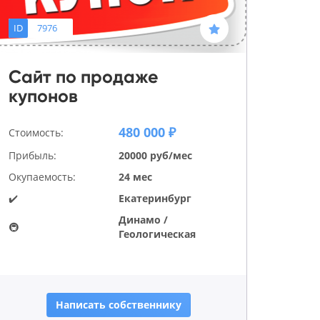
ID
7976
Сайт по продаже
купонов
480 000 ₽
Стоимость:
Прибыль:
20000 руб/мес
Окупаемость:
24 мес
✔️
Екатеринбург
Динамо /
🚇
Геологическая
Написать собственнику