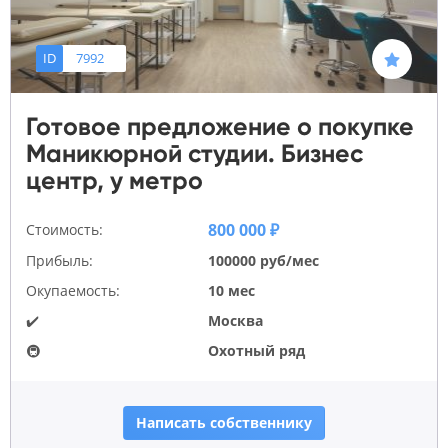
ID
7992
Готовое предложение о покупке
Маникюрной студии. Бизнес
центр, у метро
800 000 ₽
Стоимость:
Прибыль:
100000 руб/мес
Окупаемость:
10 мес
✔️
Москва
🚇
Охотный ряд
Написать собственнику