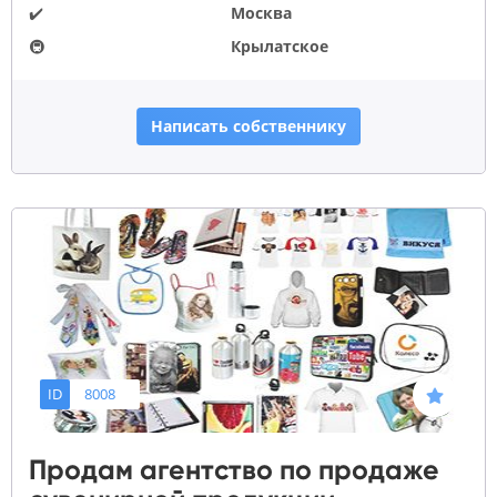
✔️
Москва
🚇
Крылатское
Написать собственнику
ID
8008
Продам агентство по продаже