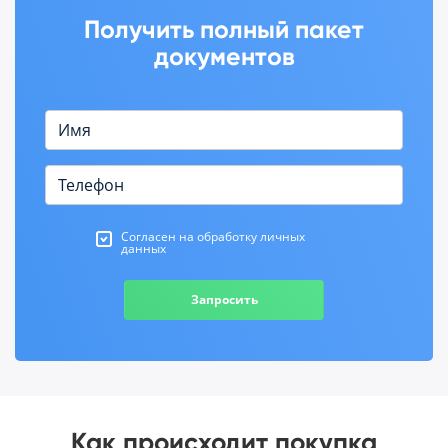
Получить полный пакет
документов
Согласен на обработку личных
данных
Запросить
Как происходит покупка