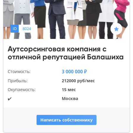
ID
8024
Аутсорсинговая компания с
отличной репутацией Балашиха
3 000 000 ₽
Стоимость:
Прибыль:
212000 руб/мес
Окупаемость:
15 мес
✔️
Москва
Написать собственнику