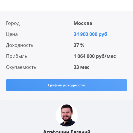
Город
Москва
Цена
34 900 000 руб
Доходность
37 %
Прибыль
1 064 000 руб/мес
Окупаемость
33 мес
График доходности
Агафошин Евгений