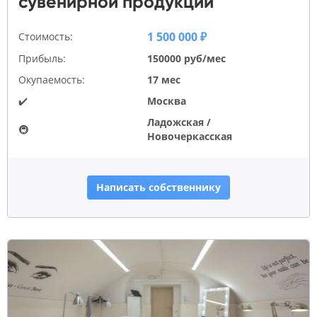
сувенирной продукции
1 500 000 ₽
Стоимость:
Прибыль:
150000 руб/мес
Окупаемость:
17 мес
✔️
Москва
Ладожская /
🚇
Новочеркасская
Написать собственнику