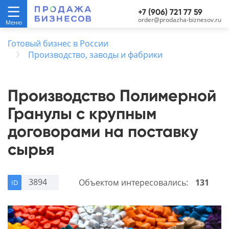
+7 (906) 721 77 59
order@prodazha-biznesov.ru
Готовый бизнес в России
Производство, заводы и фабрики
Производство Полимерной
Гранулы с крупным
договорами на поставку
сырья
3894
Объектом интересовались:
131
ID