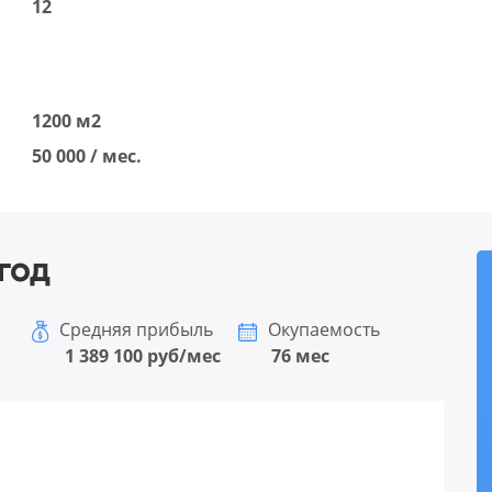
12
1200 м2
50 000 / мес.
год
Средняя прибыль
Окупаемость
1 389 100 руб/мес
76 мес