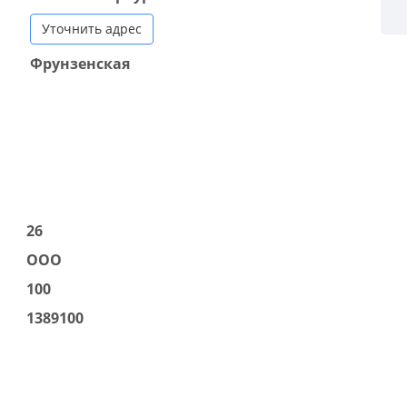
Уточнить адрес
Фрунзенская
26
ООО
100
1389100