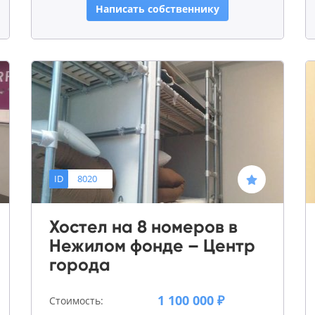
Написать собственнику
ID
8020
Хостел на 8 номеров в
Нежилом фонде – Центр
города
1 100 000 ₽
Стоимость: