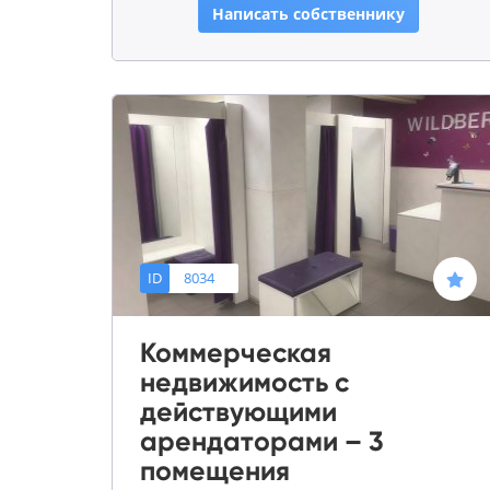
Написать собственнику
ID
8034
Коммерческая
недвижимость с
действующими
арендаторами – 3
помещения