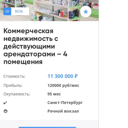
ID
8036
Коммерческая
недвижимость с
действующими
арендаторами – 4
помещения
11 300 000 ₽
Стоимость:
Прибыль:
120000 руб/мес
Окупаемость:
95 мес
✔️
Санкт-Петербург
🚇
Речной вокзал