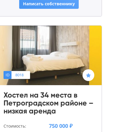
Написать собственнику
ID
8018
Хостел на 34 места в
Петроградском районе –
низкая аренда
750 000 ₽
Стоимость: