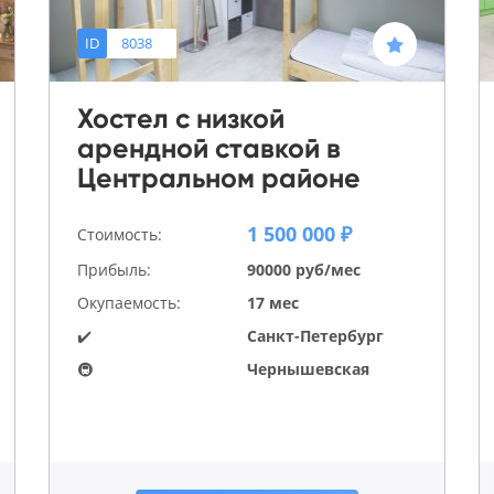
ID
8038
Хостел с низкой
арендной ставкой в
Центральном районе
1 500 000 ₽
Стоимость:
Прибыль:
90000 руб/мес
Окупаемость:
17 мес
✔️
Санкт-Петербург
🚇
Чернышевская