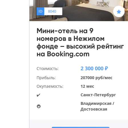
ID
8040
Мини-отель на 9
номеров в Нежилом
фонде – высокий рейтинг
на Booking.com
2 300 000 ₽
Стоимость:
Прибыль:
207000 руб/мес
Окупаемость:
12 мес
✔️
Санкт-Петербург
Владимирская /
🚇
Достоевская