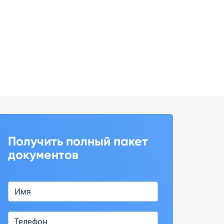
Получить полный пакет
документов