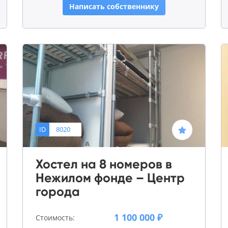
Написать собственнику
ID
8020
Хостел на 8 номеров в
Нежилом фонде – Центр
города
1 100 000 ₽
Стоимость: