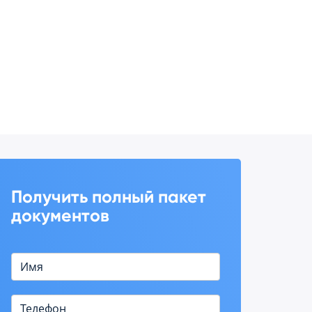
Получить полный пакет
документов