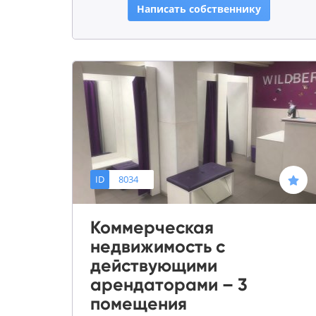
Написать собственнику
ID
8034
Коммерческая
недвижимость с
действующими
арендаторами – 3
помещения