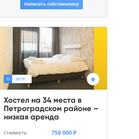
Написать собственнику
ID
8018
Хостел на 34 места в
Петроградском районе –
низкая аренда
750 000 ₽
Стоимость: