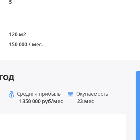
5
120 м2
150 000 / мес.
год
Средняя прибыль
Окупаемость
1 350 000 руб/мес
23 мес