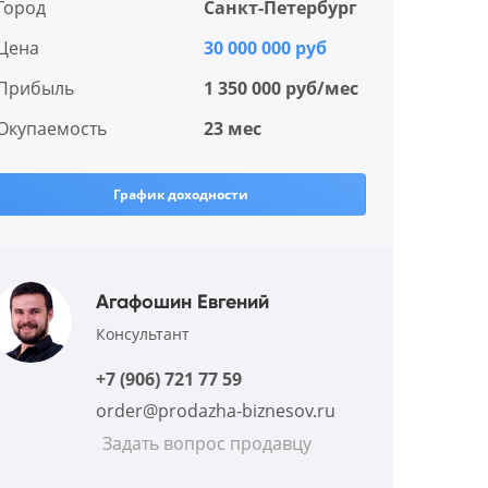
Город
Санкт-Петербург
Цена
30 000 000 руб
Прибыль
1 350 000 руб/мес
Окупаемость
23 мес
График доходности
Агафошин Евгений
Консультант
+7 (906) 721 77 59
order@prodazha-biznesov.ru
Задать вопрос продавцу