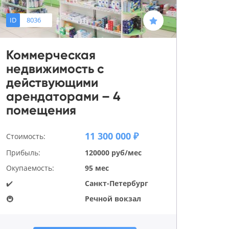
ID
8036
Коммерческая
недвижимость с
действующими
арендаторами – 4
помещения
11 300 000 ₽
Стоимость:
Прибыль:
120000 руб/мес
Окупаемость:
95 мес
✔️
Санкт-Петербург
🚇
Речной вокзал