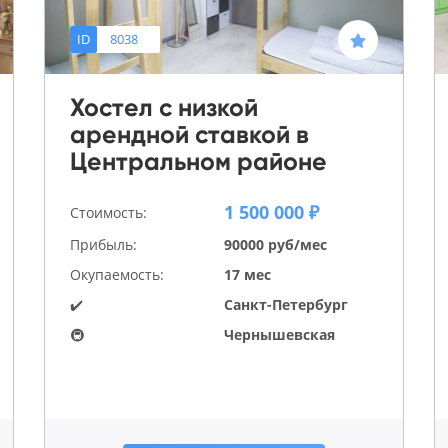
ID
8038
Хостел с низкой
арендной ставкой в
Центральном районе
1 500 000 ₽
Стоимость:
Прибыль:
90000 руб/мес
Окупаемость:
17 мес
✔️
Санкт-Петербург
🚇
Чернышевская