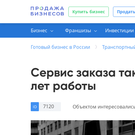
Купить бизнес
Продать
Бизнес
Франшизы
Инвестиции 
Готовый бизнес в России
Транспортны
Сервис заказа та
лет работы
7120
Объектом интересовалис
ID