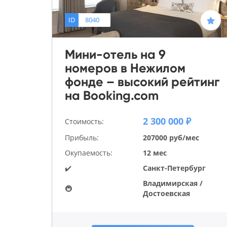
ID
8040
Мини-отель на 9
номеров в Нежилом
фонде – высокий рейтинг
на Booking.com
2 300 000 ₽
Стоимость:
Прибыль:
207000 руб/мес
Окупаемость:
12 мес
✔️
Санкт-Петербург
Владимирская /
🚇
Достоевская