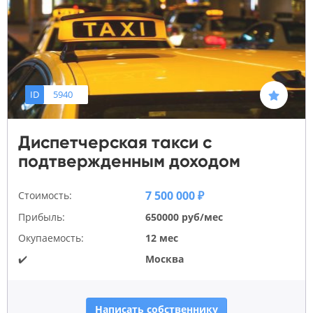
ID
5940
Диспетчерская такси с
подтвержденным доходом
7 500 000 ₽
Стоимость:
Прибыль:
650000 руб/мес
Окупаемость:
12 мес
✔️
Москва
Написать собственнику