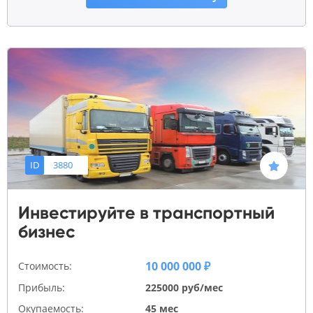
ID
3880
Инвестируйте в транспортный
бизнес
10 000 000 ₽
Стоимость:
Прибыль:
225000 руб/мес
Окупаемость:
45 мес