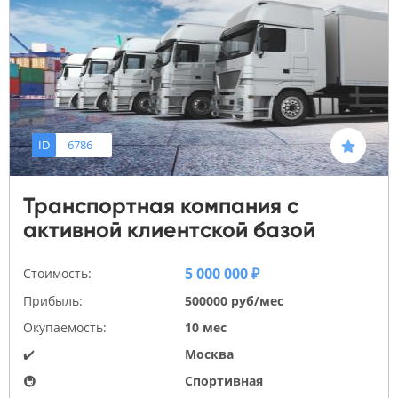
ID
6786
Транспортная компания с
активной клиентской базой
5 000 000 ₽
Стоимость:
Прибыль:
500000 руб/мес
Окупаемость:
10 мес
✔️
Москва
🚇
Спортивная