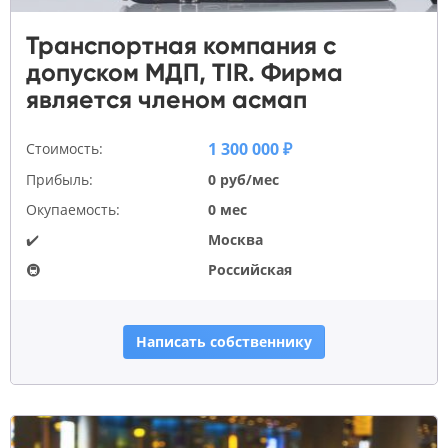
Транспортная компания с
допуском МДП, TIR. Фирма
является членом асмап
1 300 000 ₽
Стоимость:
Прибыль:
0 руб/мес
Окупаемость:
0 мес
✔️
Москва
🚇
Российская
Написать собственнику