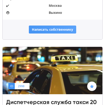
✔️
Москва
🚇
Выхино
Написать собственнику
ID
2998
Диспетчерская служба такси 20