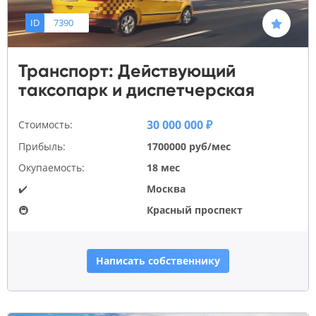
ID
7390
Транспорт: Действующий
таксопарк и диспетчерская
30 000 000 ₽
Стоимость:
Прибыль:
1700000 руб/мес
Окупаемость:
18 мес
✔️
Москва
🚇
Красный проспект
Написать собственнику