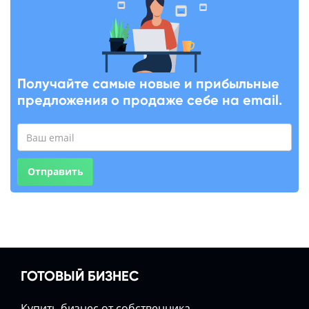
Получайте самые новые и прибыльные
предложения о продаже себе на email.
Отправить
ГОТОВЫЙ БИЗНЕС
Купить бизнес от собственника