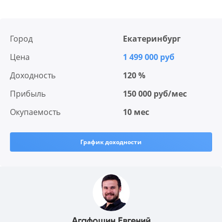
Город
Екатеринбург
Цена
1 499 000 руб
Доходность
120 %
Прибыль
150 000 руб/мес
Окупаемость
10 мес
График доходности
Агафошин Евгений