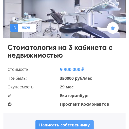
ID
8028
Стоматология на 3 кабинета с
недвижимостью
9 900 000 ₽
Стоимость:
Прибыль:
350000 руб/мес
Окупаемость:
29 мес
✔️
Екатеринбург
🚇
Проспект Космонавтов
Написать собственнику