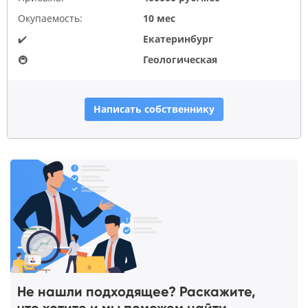
Окупаемость:
10 мес
✔️
Екатеринбург
🚇
Геологическая
Написать собственнику
Не нашли подходящее? Раскажите,
что хотите и мы поможем найти