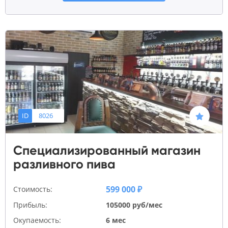
ID
8026
Специализированный магазин
разливного пива
599 000 ₽
Стоимость:
Прибыль:
105000 руб/мес
Окупаемость:
6 мес