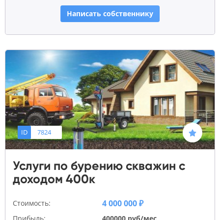
Написать собственнику
ID
7824
Услуги по бурению скважин с
доходом 400к
4 000 000 ₽
Стоимость:
Прибыль:
400000 руб/мес