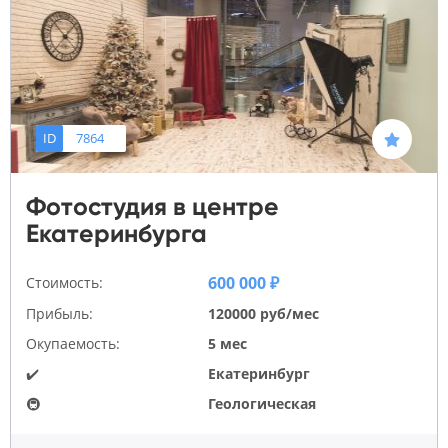
ID
7864
Фотостудия в центре
Екатеринбурга
600 000 ₽
Стоимость:
Прибыль:
120000 руб/мес
Окупаемость:
5 мес
✔️
Екатеринбург
🚇
Геологическая