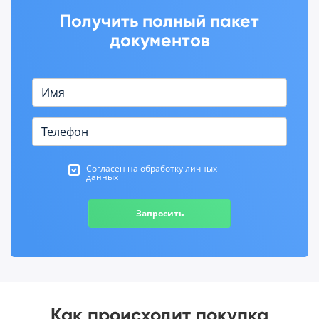
Получить полный пакет
документов
Согласен на обработку личных
данных
Запросить
Как происходит покупка