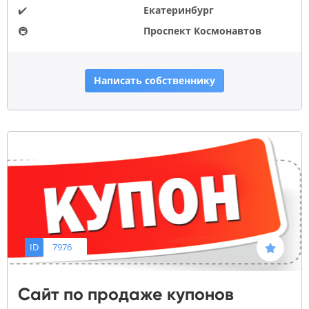
✔️
Екатеринбург
🚇
Проспект Космонавтов
Написать собственнику
ID
7976
Сайт по продаже купонов