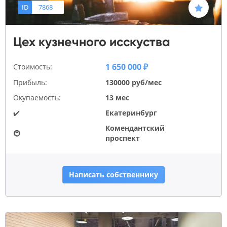
ID
7868
Цех кузнечного исскуства
1 650 000 ₽
Стоимость:
Прибыль:
130000 руб/мес
Окупаемость:
13 мес
✔️
Екатеринбург
Комендантский
🚇
проспект
Написать собственнику