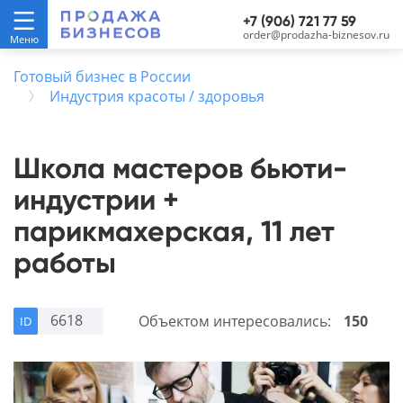
+7 (906) 721 77 59
order@prodazha-biznesov.ru
Готовый бизнес в России
Индустрия красоты / здоровья
Школа мастеров бьюти-
индустрии +
парикмахерская, 11 лет
работы
6618
Объектом интересовались:
150
ID