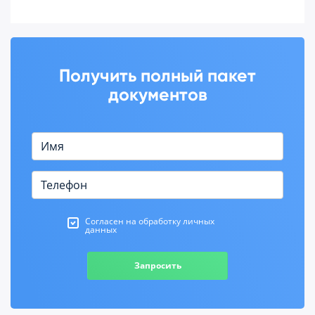
Получить полный пакет
документов
Согласен на обработку личных
данных
Запросить