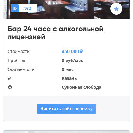
ID
7932
Бар 24 часа с алкогольной
лицензией
450 000 ₽
Стоимость:
Прибыль:
0 руб/мес
Окупаемость:
0 мес
✔️
Казань
🚇
Суконная слобода
Написать собственнику