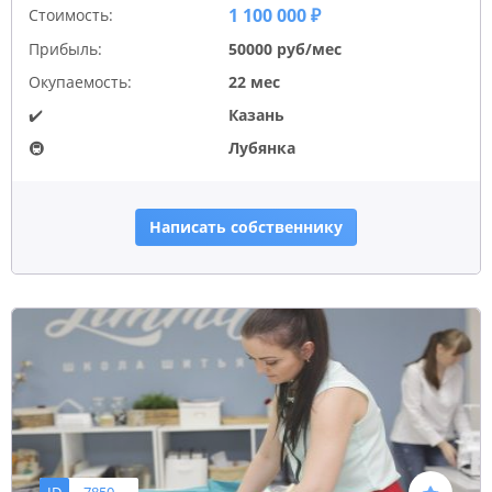
1 100 000 ₽
Стоимость:
Прибыль:
50000 руб/мес
Окупаемость:
22 мес
✔️
Казань
🚇
Лубянка
Написать собственнику
ID
7850