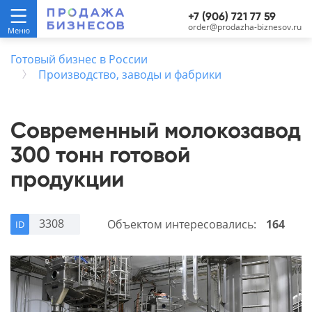
+7 (906) 721 77 59
order@prodazha-biznesov.ru
Готовый бизнес в России
Производство, заводы и фабрики
Современный молокозавод
300 тонн готовой
продукции
3308
Объектом интересовались:
164
ID