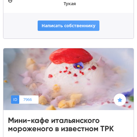
🚇
Тукая
Написать собственнику
ID
7966
Мини-кафе итальянского
мороженого в известном ТРК