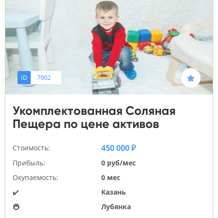
ID
7902
Укомплектованная Соляная
Пещера по цене активов
450 000 ₽
Стоимость:
Прибыль:
0 руб/мес
Окупаемость:
0 мес
✔️
Казань
🚇
Лубянка