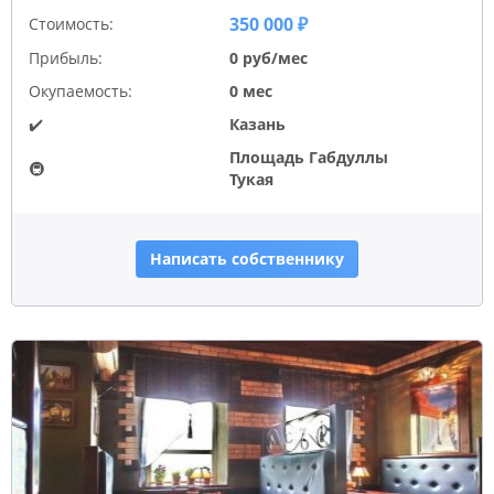
350 000 ₽
Стоимость:
Прибыль:
0 руб/мес
Окупаемость:
0 мес
✔️
Казань
Площадь Габдуллы
🚇
Тукая
Написать собственнику