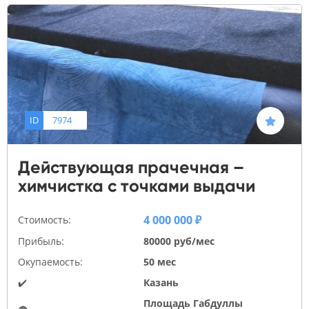
ID
7974
Действующая прачечная –
химчистка с точками выдачи
4 000 000 ₽
Стоимость:
Прибыль:
80000 руб/мес
Окупаемость:
50 мес
✔️
Казань
Площадь Габдуллы