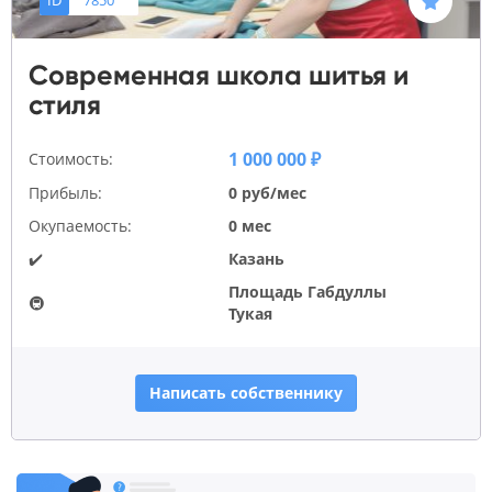
Современная школа шитья и
стиля
1 000 000 ₽
Стоимость:
Прибыль:
0 руб/мес
Окупаемость:
0 мес
✔️
Казань
Площадь Габдуллы
🚇
Тукая
Написать собственнику