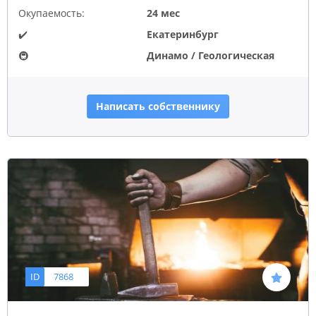
Окупаемость:
24 мес
✔️
Екатеринбург
🚇
Динамо / Геологическая
Написать собственнику
ID
7868