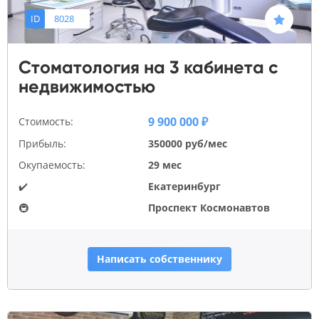
ID
8028
Стоматология на 3 кабинета с
недвижимостью
9 900 000 ₽
Стоимость:
Прибыль:
350000 руб/мес
Окупаемость:
29 мес
✔️
Екатеринбург
🚇
Проспект Космонавтов
Написать собственнику