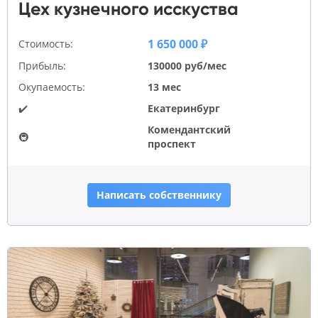
Цех кузнечного исскуства
1 650 000 ₽
Стоимость:
Прибыль:
130000 руб/мес
Окупаемость:
13 мес
✔️
Екатеринбург
Комендантский
🚇
проспект
Написать собственнику