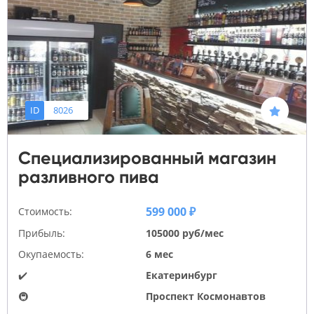
ID
8026
Специализированный магазин
разливного пива
599 000 ₽
Стоимость:
Прибыль:
105000 руб/мес
Окупаемость:
6 мес
✔️
Екатеринбург
🚇
Проспект Космонавтов