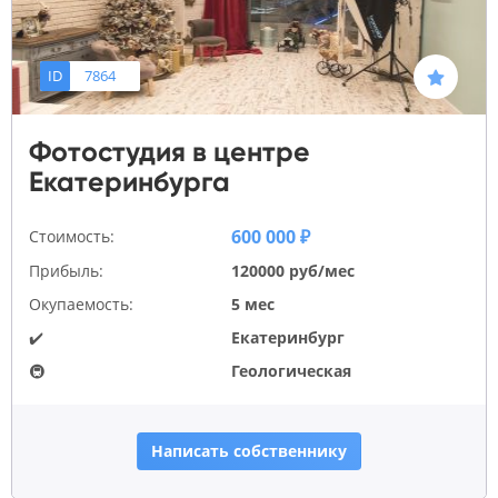
ID
7864
Фотостудия в центре
Екатеринбурга
600 000 ₽
Стоимость:
Прибыль:
120000 руб/мес
Окупаемость:
5 мес
✔️
Екатеринбург
🚇
Геологическая
Написать собственнику