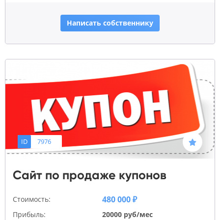
Написать собственнику
ID
7976
Сайт по продаже купонов
480 000 ₽
Стоимость:
Прибыль:
20000 руб/мес