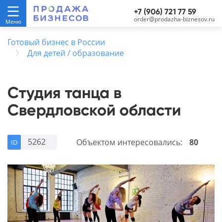
+7 (906) 721 77 59
order@prodazha-biznesov.ru
Готовый бизнес в России
Для детей / образование
Студия танца в
Свердловской области
5262
Объектом интересовались:
80
ID