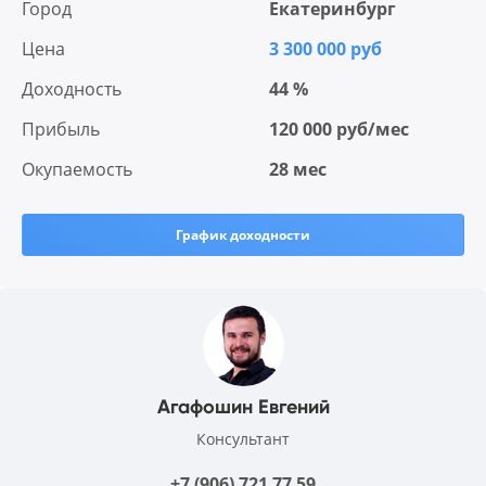
Город
Екатеринбург
Цена
3 300 000 руб
Доходность
44 %
Прибыль
120 000 руб/мес
Окупаемость
28 мес
График доходности
Агафошин Евгений
Консультант
+7 (906) 721 77 59