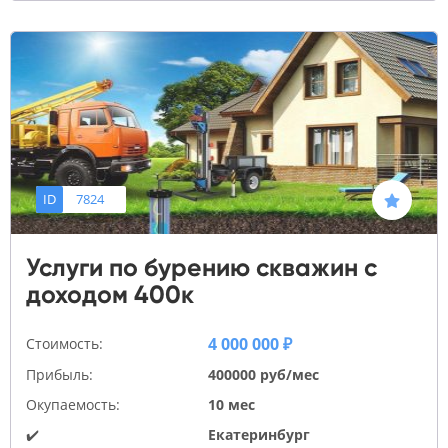
ID
7824
Услуги по бурению скважин с
доходом 400к
4 000 000 ₽
Стоимость:
Прибыль:
400000 руб/мес
Окупаемость:
10 мес
✔️
Екатеринбург