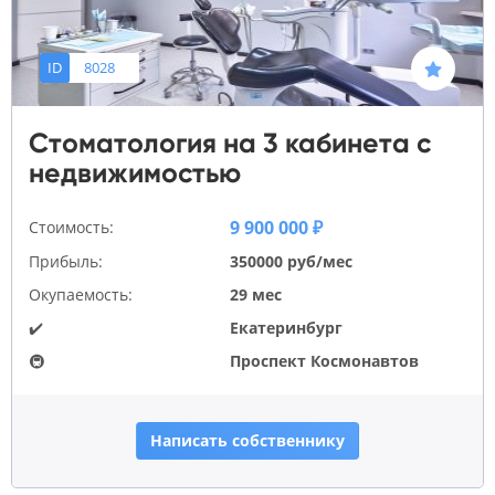
ID
8028
Стоматология на 3 кабинета с
недвижимостью
9 900 000 ₽
Стоимость:
Прибыль:
350000 руб/мес
Окупаемость:
29 мес
✔️
Екатеринбург
🚇
Проспект Космонавтов
Написать собственнику