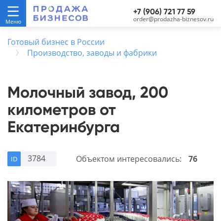
+7 (906) 721 77 59
order@prodazha-biznesov.ru
Готовый бизнес в России
Производство, заводы и фабрики
Молочный завод, 200
километров от
Екатеринбурга
3784
Объектом интересовались:
76
ID