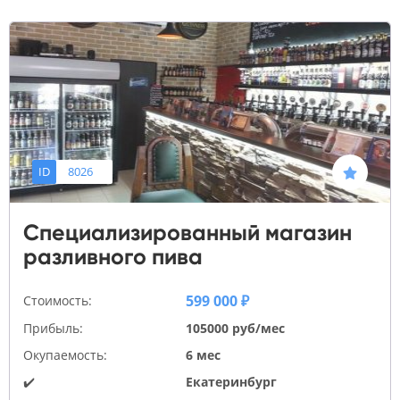
ID
8026
Специализированный магазин
разливного пива
599 000 ₽
Стоимость:
Прибыль:
105000 руб/мес
Окупаемость:
6 мес
✔️
Екатеринбург