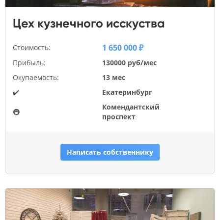
Цех кузнечного исскуства
1 650 000 ₽
Стоимость:
Прибыль:
130000 руб/мес
Окупаемость:
13 мес
✔️
Екатеринбург
Комендантский
🚇
проспект
Написать собственнику