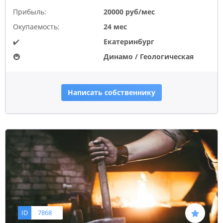
Прибыль:
20000 руб/мес
Окупаемость:
24 мес
✔️
Екатеринбург
🚇
Динамо / Геологическая
Написать собственнику
ID
7868