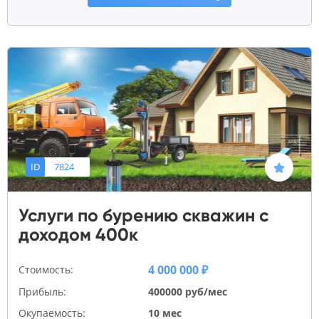
ID
7824
Услуги по бурению скважин с
доходом 400к
4 000 000 ₽
Стоимость:
Прибыль:
400000 руб/мес
Окупаемость:
10 мес