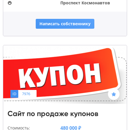
🚇
Проспект Космонавтов
Написать собственнику
ID
7976
Сайт по продаже купонов
480 000 ₽
Стоимость: