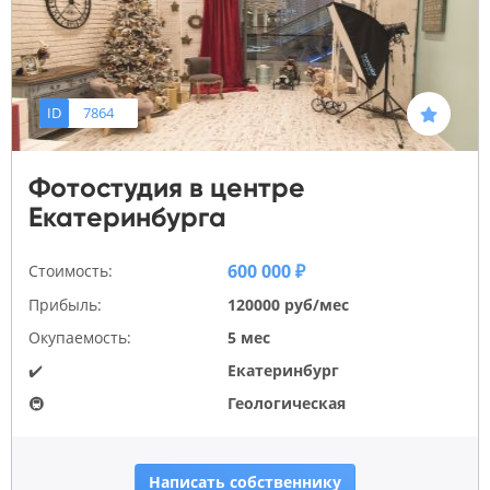
ID
7864
Фотостудия в центре
Екатеринбурга
600 000 ₽
Стоимость:
Прибыль:
120000 руб/мес
Окупаемость:
5 мес
✔️
Екатеринбург
🚇
Геологическая
Написать собственнику