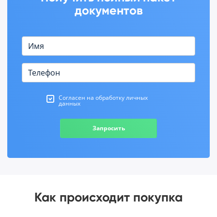
документов
Согласен на обработку личных
данных
Запросить
Как происходит покупка