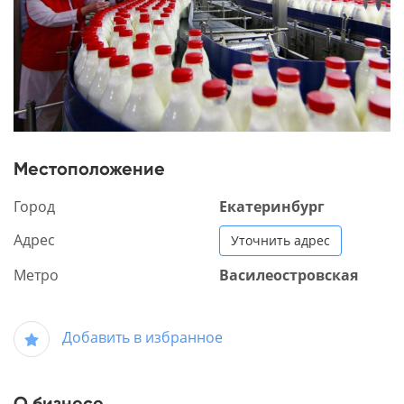
Местоположение
Город
Екатеринбург
Адрес
Уточнить адрес
Метро
Василеостровская
Добавить в избранное
О бизнесе