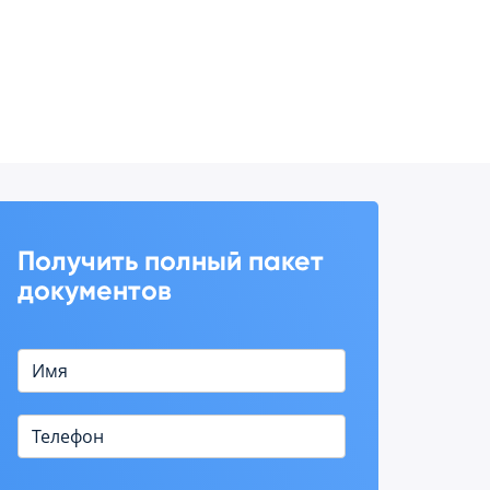
Получить полный пакет
документов