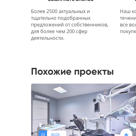
Более 2500 актуальных и
Наш ко
тщательно подобранных
течени
предложений от собственников,
все во
для более чем 200 сфер
покупк
деятельности.
Похожие проекты
ID
8028