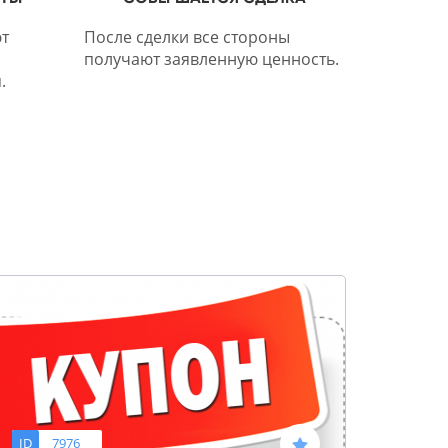
т
После сделки все стороны
получают заявленную ценность.
.
ID
7976