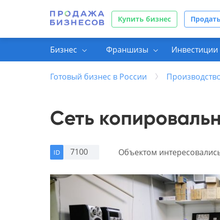
Купить бизнес
Продать
Бизнес
Франшизы
Инвестиции 
Готовый бизнес в России
Производство
Сеть копироваль
7100
Объектом интересовалис
ID