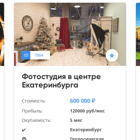
ID
7864
Фотостудия в центре
Екатеринбурга
600 000 ₽
Стоимость:
Прибыль:
120000 руб/мес
Окупаемость:
5 мес
✔️
Екатеринбург
🚇
Геологическая