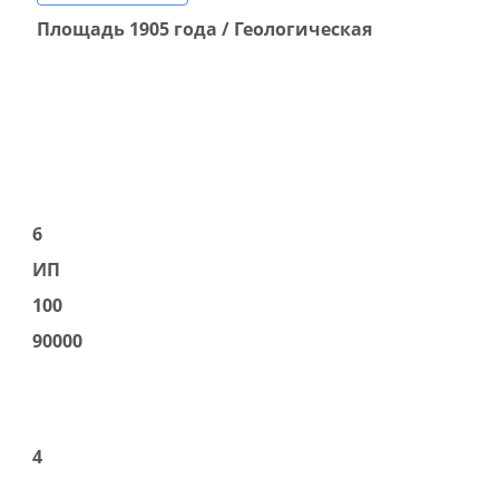
Площадь 1905 года / Геологическая
6
ИП
100
90000
4