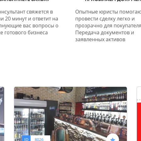
нсультант свяжется в
Опытные юристы помогаю
и 20 минут и ответит на
провести сделку легко и
лнующие вас вопросы о
прозрачно для покупателя
е готового бизнеса
Передача документов и
заявленных активов
ID
8026