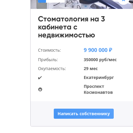
Стоматология на 3
кабинета с
недвижимостью
9 900 000 ₽
Стоимость:
Прибыль:
350000 руб/мес
Окупаемость:
29 мес
✔️
Екатеринбург
Проспект
🚇
Космонавтов
Написать собственнику