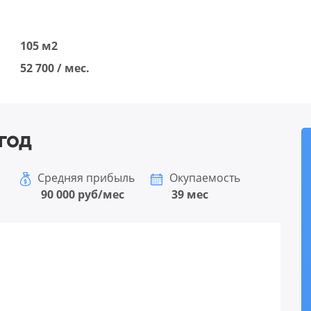
105 м2
52 700 / мес.
год
Средняя прибыль
Окупаемость
90 000 руб/мес
39 мес