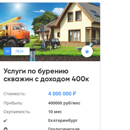
ID
7824
Услуги по бурению
скважин с доходом 400к
4 000 000 ₽
Стоимость:
Прибыль:
400000 руб/мес
Окупаемость:
10 мес
✔️
Екатеринбург
🚇
Геологическая