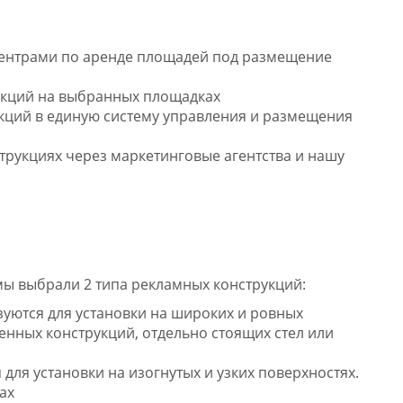
ентрами по аренде площадей под размещение
укций на выбранных площадках
кций в единую систему управления и размещения
рукциях через маркетинговые агентства и нашу
мы выбрали 2 типа рекламных конструкций:
уются для установки на широких и ровных
енных конструкций, отдельно стоящих стел или
ля установки на изогнутых и узких поверхностях.
ах