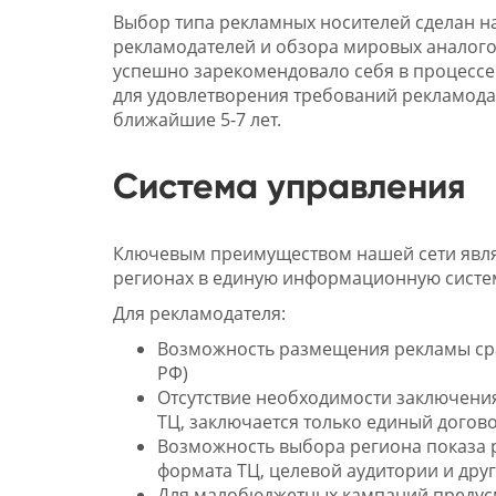
Выбор типа рекламных носителей сделан н
рекламодателей и обзора мировых аналого
успешно зарекомендовало себя в процессе
для удовлетворения требований рекламода
ближайшие 5-7 лет.
Система управления
Ключевым преимуществом нашей сети явля
регионах в единую информационную систе
Для рекламодателя:
Возможность размещения рекламы сраз
РФ)
Отсутствие необходимости заключени
ТЦ, заключается только единый догов
Возможность выбора региона показа р
формата ТЦ, целевой аудитории и дру
Для малобюджетных кампаний предус