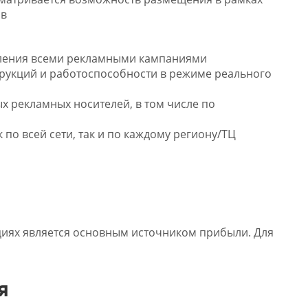
ов
ления всеми рекламными кампаниями
рукций и работоспособности в режиме реального
 рекламных носителей, в том числе по
 по всей сети, так и по каждому региону/ТЦ
иях является основным источником прибыли. Для
я