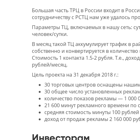
Большая часть ТРЦ в России входит в Росс
сотрудничеству с РСТЦ нам уже удалось пр
Параметры ТЦ, включаемых в нашу сеть: сут
человек/сутки.
В месяц такой ТЦ аккумулирует трафик в ра
собственно и конвертируется в количество
Стоимость 1 контакта 1.5-2 рубля. Т.е., дох
рублей/месяц.
Цель проекта на 31 декабря 2018 г.:
30 торговых центров оснащены наши
30 общее число установленных реклам
количество показов рекламы — 1 000 0
21 600 минут рекламного времени по се
средняя стоимость минуты 100 рублей
доход от продаж рекламы 2 160 000 ру
Инвесторам