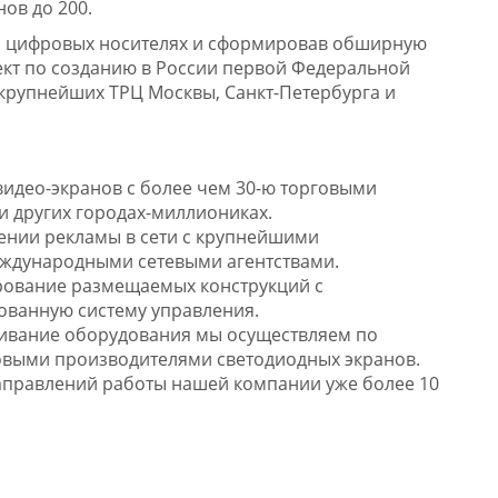
ов до 200.
а цифровых носителях и сформировав обширную
ект по созданию в России первой Федеральной
 крупнейших ТРЦ Москвы, Санкт-Петербурга и
идео-экранов с более чем 30-ю торговыми
и других городах-миллиониках.
ении рекламы в сети с крупнейшими
ждународными сетевыми агентствами.
рование размещаемых конструкций с
ованную систему управления.
живание оборудования мы осуществляем по
выми производителями светодиодных экранов.
направлений работы нашей компании уже более 10