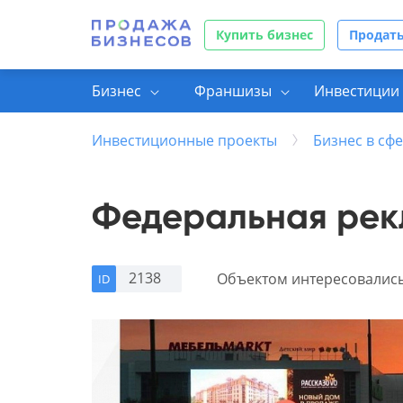
Купить бизнес
Продать
Бизнес
Франшизы
Инвестиции 
Инвестиционные проекты
Бизнес в сфе
Федеральная рек
2138
Объектом интересовалис
ID