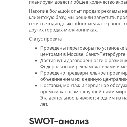
планируем довести общее количество экран
Накопив большой опыт продаж рекламы н
клиентскую базу, мы решили запустить про
сети светодиодных indoor медиа-экранов в
других городах-миллионниках.
Статус проекта
Проведены переговоры по установке в
центрами в Москве, Санкт-Петербурге 
Достигнуты договоренности о размещ
Федеральными рекламодателями и ме
Проведено предварительное проекти
объединением их в единую централиз
Поставки, монтаж и сервисное обслу
прямым каналам с крупнейшими миро
Эта деятельность является одним из 
лет.
SWOT-анализ