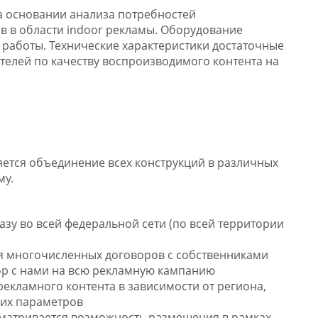
а основании анализа потребностей
в в области indoor рекламы. Оборудование
 работы. Технические характеристики достаточные
телей по качеству воспроизводимого контента на
ется объединение всех конструкций в различных
му.
у во всей федеральной сети (по всей территории
я многочисленных договоров с собственниками
ор с нами на всю рекламную кампанию
екламного контента в зависимости от региона,
гих параметров
матривается возможность размещения в рамках