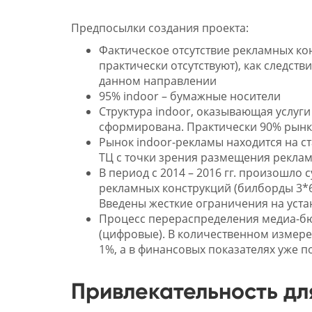
Предпосылки создания проекта:
Фактическое отсутствие рекламных ко
практически отсутствуют), как следст
данном направлении
95% indoor – бумажные носители
Структура indoor, оказывающая услу
сформирована. Практически 90% рынк
Рынок indoor-рекламы находится на 
ТЦ с точки зрения размещения рекл
В период с 2014 – 2016 гг. произошл
рекламных конструкций (билборды 3*6,
Введены жесткие ограничения на уста
Процесс перераспределения медиа-бю
(цифровые). В количественном измер
1%, а в финансовых показателях уже п
Привлекательность дл