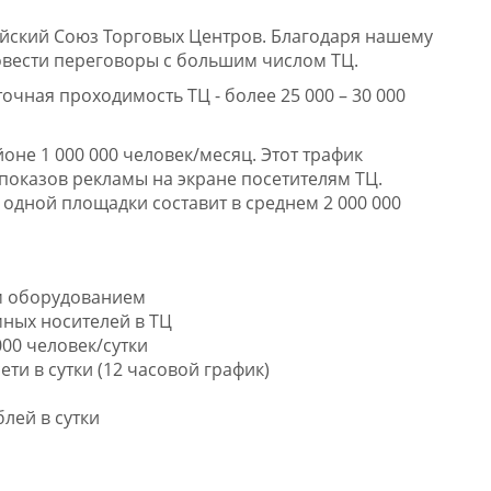
ийский Союз Торговых Центров. Благодаря нашему
овести переговоры с большим числом ТЦ.
очная проходимость ТЦ - более 25 000 – 30 000
йоне 1 000 000 человек/месяц. Этот трафик
 показов рекламы на экране посетителям ТЦ.
од одной площадки составит в среднем 2 000 000
м оборудованием
ных носителей в ТЦ
00 человек/сутки
ти в сутки (12 часовой график)
блей в сутки