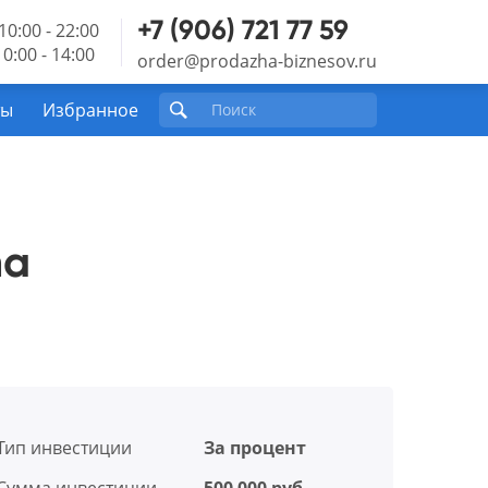
+7 (906) 721 77 59
10:00 - 22:00
0:00 - 14:00
order@prodazha-biznesov.ru
ты
Избранное
na
Тип инвестиции
За процент