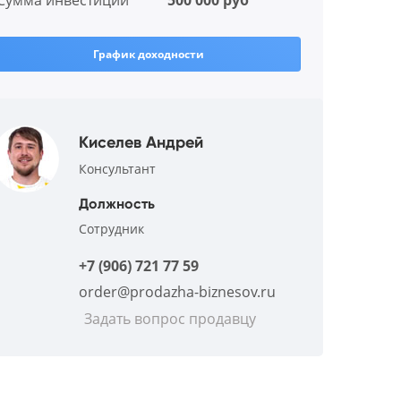
Сумма инвестиции
500 000 руб
График доходности
Киселев Андрей
Консультант
Должность
Сотрудник
+7 (906) 721 77 59
order@prodazha-biznesov.ru
Задать вопрос продавцу