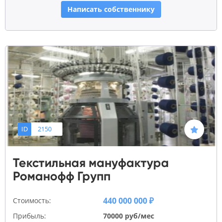
Написать собственнику
ID
2150
Текстильная мануфактура
Романофф Групп
440 000 000 ₽
Стоимость:
Прибыль:
70000 руб/мес