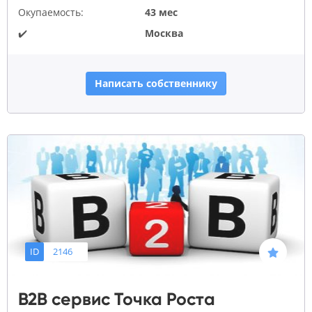
Окупаемость:
43 мес
✔️
Москва
Написать собственнику
ID
2146
B2B сервис Точка Роста