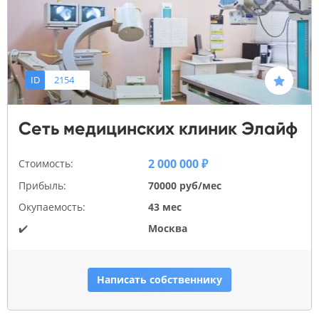
ID
2154
Сеть медицинских клиник Элайф
2 000 000 ₽
Стоимость:
Прибыль:
70000 руб/мес
Окупаемость:
43 мес
✔️
Москва
Написать собственнику