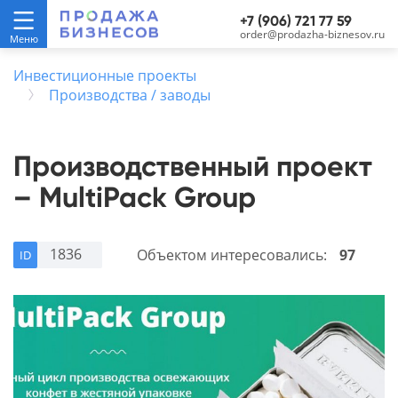
+7 (906) 721 77 59
order@prodazha-biznesov.ru
Инвестиционные проекты
Производства / заводы
Производственный проект
– MultiPack Group
1836
Объектом интересовались:
97
ID