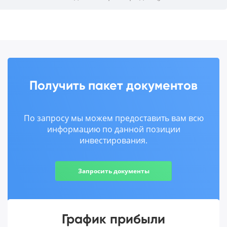
Получить пакет документов
По запросу мы можем предоставить вам всю
информацию по данной позиции
инвестирования.
Запросить документы
График прибыли