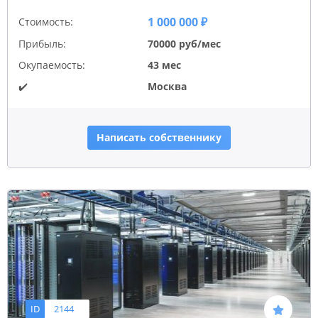
1 000 000 ₽
Стоимость:
Прибыль:
70000 руб/мес
Окупаемость:
43 мес
✔️
Москва
Написать собственнику
ID
2144