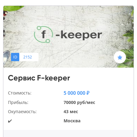
ID
2152
Сервис F-keeper
5 000 000 ₽
Стоимость:
Прибыль:
70000 руб/мес
Окупаемость:
43 мес
✔️
Москва