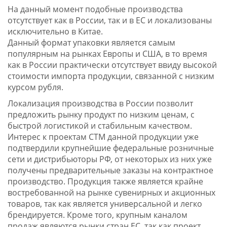
На данный момент подобные производства
отсутствует как в России, так и в ЕС и локализованы
исключительно в Китае.
Данный формат упаковки является самым
популярным на рынках Европы и США, в то время
как в России практически отсутствует ввиду высокой
стоимости импорта продукции, связанной с низким
курсом рубля.
Локализация производства в России позволит
предложить рынку продукт по низким ценам, с
быстрой логистикой и стабильным качеством.
Интерес к проектам СТМ данной продукции уже
подтвердили крупнейшие федеральные розничные
сети и дистрибьюторы РФ, от некоторых из них уже
получены предварительные заказы на контрактное
производство. Продукция также является крайне
востребованной на рынке сувенирных и акционных
товаров, так как является универсальной и легко
брендируется. Кроме того, крупным каналом
продаж являются рынки стран ЕС, так как проект