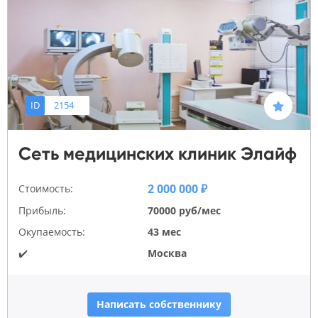
ID
2154
Сеть медицинских клиник Элайф
2 000 000 ₽
Стоимость:
Прибыль:
70000 руб/мес
Окупаемость:
43 мес
✔️
Москва
Написать собственнику