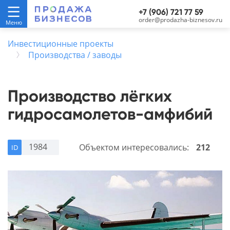
+7 (906) 721 77 59
order@prodazha-biznesov.ru
Инвестиционные проекты
Производства / заводы
Производство лёгких
гидросамолетов-амфибий
1984
Объектом интересовались:
212
ID