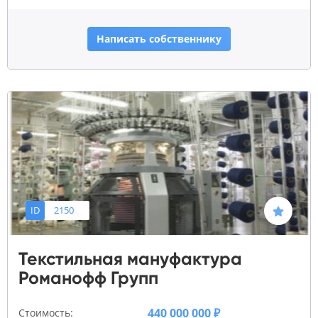
Написать собственнику
ID
2150
Текстильная мануфактура
Романофф Групп
440 000 000 ₽
Стоимость: