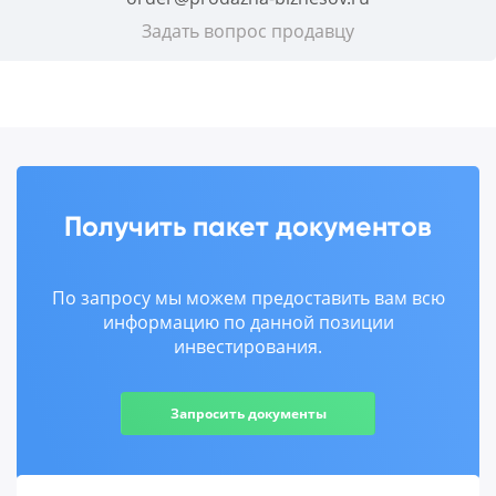
Задать вопрос продавцу
Получить пакет документов
По запросу мы можем предоставить вам всю
информацию по данной позиции
инвестирования.
Запросить документы