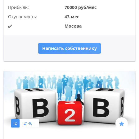
Прибыль:
70000 руб/мес
Окупаемость:
43 мес
✔️
Москва
Написать собственнику
ID
2146