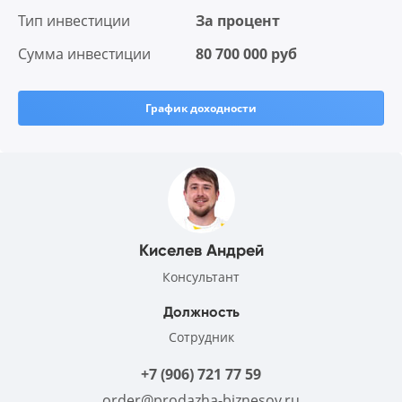
Тип инвестиции
За процент
Сумма инвестиции
80 700 000 руб
График доходности
Киселев Андрей
Консультант
Должность
Сотрудник
+7 (906) 721 77 59
order@prodazha-biznesov.ru