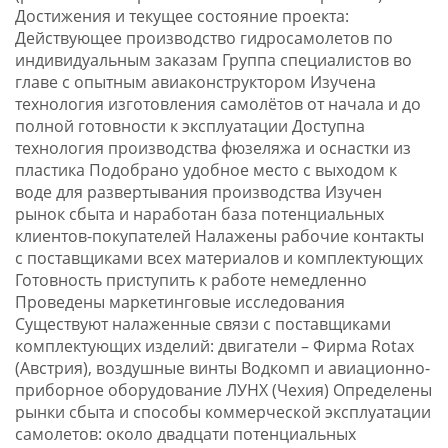
Достижения и текущее состояние проекта:
Действующее производство гидросамолетов по
индивидуальным заказам Группа специалистов во
главе с опытным авиаконструктором Изучена
технология изготовления самолётов от начала и до
полной готовности к эксплуатации Доступна
технология производства фюзеляжа и оснастки из
пластика Подобрано удобное место с выходом к
воде для развертывания производства Изучен
рынок сбыта и наработан база потенциальных
клиентов-покупателей Налажены рабочие контакты
с поставщиками всех материалов и комплектующих
Готовность приступить к работе немедленно
Проведены маркетинговые исследования
Существуют налаженные связи с поставщиками
комплектующих изделий: двигатели – Фирма Rotax
(Австрия), воздушные винты Водкомп и авиационно-
приборное оборудование ЛУНХ (Чехия) Определены
рынки сбыта и способы коммерческой эксплуатации
самолетов: около двадцати потенциальных