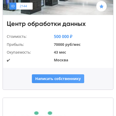
ID
2144
Центр обработки данных
500 000 ₽
Стоимость:
Прибыль:
70000 руб/мес
Окупаемость:
43 мес
✔️
Москва
Написать собственнику