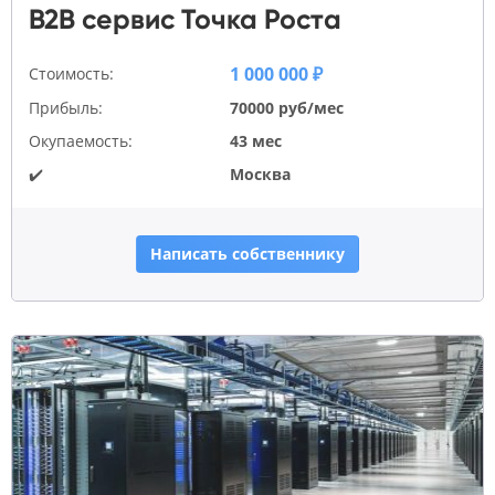
B2B сервис Точка Роста
1 000 000 ₽
Стоимость:
Прибыль:
70000 руб/мес
Окупаемость:
43 мес
✔️
Москва
Написать собственнику