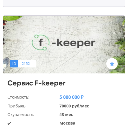
ID
2152
Сервис F-keeper
5 000 000 ₽
Стоимость:
Прибыль:
70000 руб/мес
Окупаемость:
43 мес
✔️
Москва