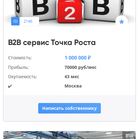
ID
2146
B2B сервис Точка Роста
1 000 000 ₽
Стоимость:
Прибыль:
70000 руб/мес
Окупаемость:
43 мес
✔️
Москва
Написать собственнику