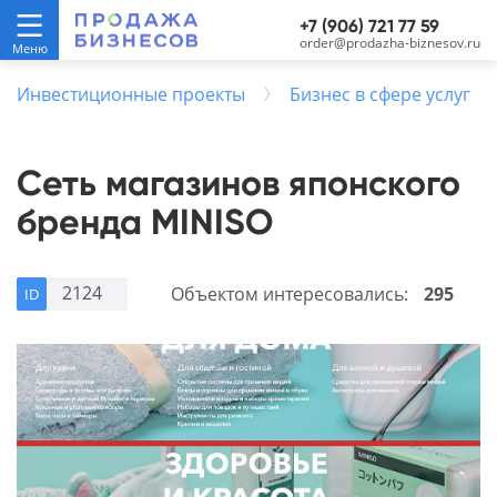
+7 (906) 721 77 59
order@prodazha-biznesov.ru
Инвестиционные проекты
Бизнес в сфере услуг
Сеть магазинов японского
бренда MINISO
2124
Объектом интересовались:
295
ID