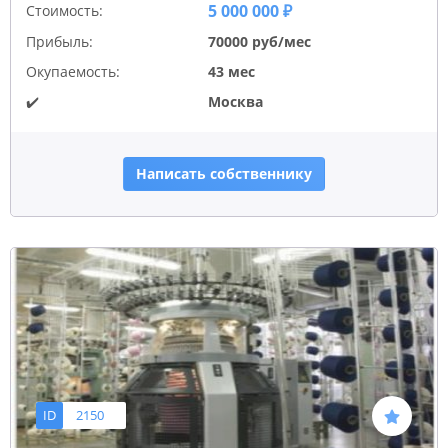
5 000 000 ₽
Стоимость:
Прибыль:
70000 руб/мес
Окупаемость:
43 мес
✔️
Москва
Написать собственнику
ID
2150