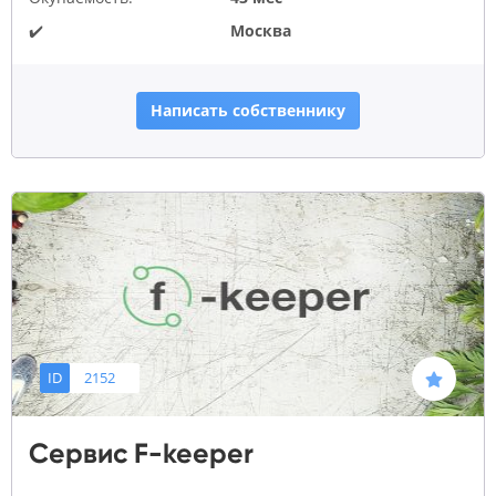
✔️
Москва
Написать собственнику
ID
2152
Сервис F-keeper