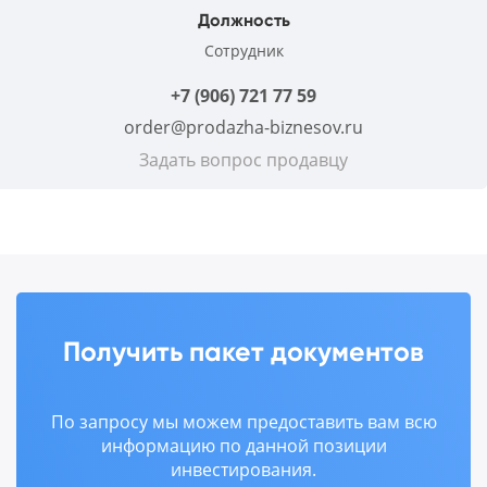
Должность
Сотрудник
+7 (906) 721 77 59
order@prodazha-biznesov.ru
Задать вопрос продавцу
Получить пакет документов
По запросу мы можем предоставить вам всю
информацию по данной позиции
инвестирования.