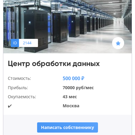
ID
2144
Центр обработки данных
500 000 ₽
Стоимость:
Прибыль:
70000 руб/мес
Окупаемость:
43 мес
✔️
Москва
Написать собственнику