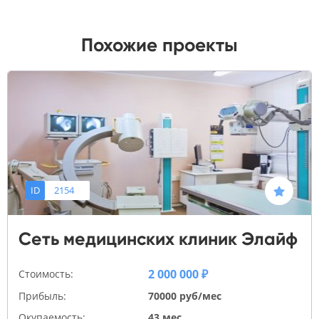
Похожие проекты
ID
2154
Сеть медицинских клиник Элайф
2 000 000 ₽
Стоимость:
Прибыль:
70000 руб/мес
Окупаемость:
43 мес