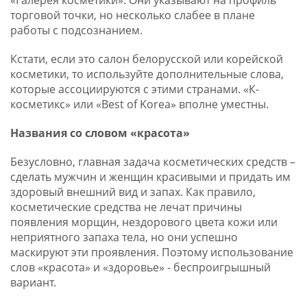
«Галерея косметики». Они указывают на профиль
торговой точки, но несколько слабее в плане
работы с подсознанием.
Кстати, если это салон белорусской или корейской
косметики, то используйте дополнительные слова,
которые ассоциируются с этими странами. «К-
косметикс» или «Best of Korea» вполне уместны.
Названия со словом «красота»
Безусловно, главная задача косметических средств –
сделать мужчин и женщин красивыми и придать им
здоровый внешний вид и запах. Как правило,
косметические средства не лечат причины
появления морщин, нездорового цвета кожи или
неприятного запаха тела, но они успешно
маскируют эти проявления. Поэтому использование
слов «красота» и «здоровье» - беспроигрышный
вариант.