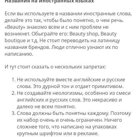
Названия на иностранных языках
Если вы используете в названии иностранные слова,
делайте это так, чтобы было понятно, о чем речь.
«Beauty» знакомо всем и с ним проблем не
возникнет. Обыграйте его: Beauty shop, Beauty
boutique и т.д. Не стоит переводить на латиницу
названия брендов. Люди отлично узнают их по
написанию.
И тут стоит сказать о нескольких запретах:
Не используйте вместе английские и русские
слова. Это дурной тон и отдает примитивом.
Не создавайте неологизмы, особенно из смеси
английских и русских слов. Это некрасиво и
далеко не всем понятно.
Слова должны быть понятны каждому. Поэтому
их набор очень и очень ограничен. Ничего
сложнее того, что написано на упаковках
крупным шрифтом или в рекламе.