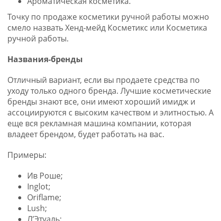
Ароматическая косметика.
Точку по продаже косметики ручной работы можно
смело назвать Хенд-мейд Косметикс или Косметика
ручной работы.
Названия-бренды
Отличный вариант, если вы продаете средства по
уходу только одного бренда. Лучшие косметические
бренды знают все, они имеют хороший имидж и
ассоциируются с высоким качеством и элитностью. А
еще вся рекламная машина компании, которая
владеет брендом, будет работать на вас.
Примеры:
Ив Роше;
Inglot;
Oriflame;
Lush;
Л’Этуаль;